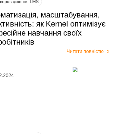
 впровадження LMS
матизація, масштабування,
тивність: як Kernel оптимізує
есійне навчання своїх
робітників
Читати повністю
2.2024