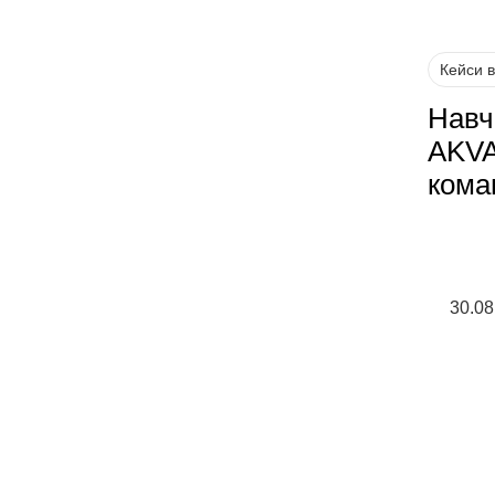
Кейси 
Навч
AKVA
кома
30.08