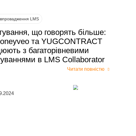
 впровадження LMS
ування, що говорять більше:
Moneyveo та YUGCONTRACT
юють з багаторівневими
уваннями в LMS Collaborator
Читати повністю
9.2024