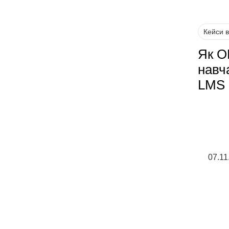
Кейси 
Як О
навч
LMS 
07.11