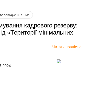
 впровадження LMS
ування кадрового резерву:
ід «Території мінімальних
Читати повністю
7.2024