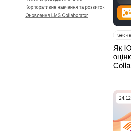
Корпоративне навчання та розвиток
Оновлення LMS Collaborator
Кейси 
Як Ю
оцін
Colla
24.12