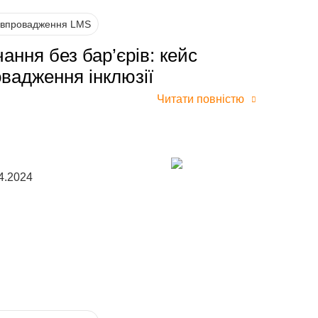
 впровадження LMS
ання без бар’єрів: кейс
вадження інклюзії
Читати повністю
4.2024