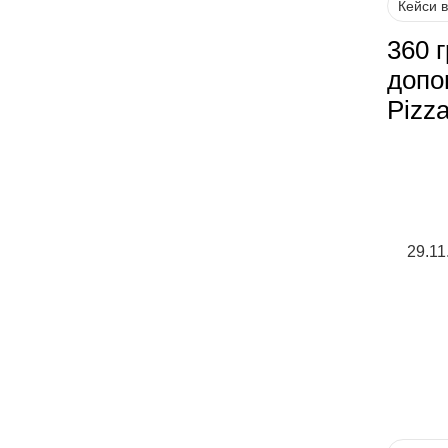
Кейси 
360 г
допо
Pizz
29.11