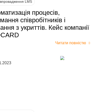
 впровадження LMS
матизація процесів,
мання співробітників і
ання з укриттів. Кейс компанії
OCARD
Читати повністю
1.2023