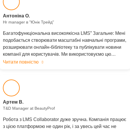
Антоніна О.
Hr manager в "Юнік Трейд"
Багатофункціональна високоякісна LMS” Загальне: Мені
подобається створювати масштабні навчальні програми,
розширювати онлайн-бібліотеку та публікувати новини
компанії для користувачів. Ми використовуємо цю…
Читати повністю
Артем В.
T&D Manager at BeautyProf
Робота з LMS Collaborator дуже зручна. Компанія працює
з цією платформою не один рік, і за увесь цей час не