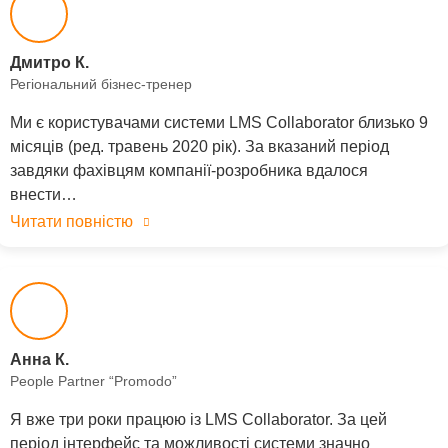
Дмитро К.
Регіональний бізнес-тренер
Ми є користувачами системи LMS Collaborator близько 9
місяців (ред. травень 2020 рік). За вказаний період
завдяки фахівцям компанії-розробника вдалося
внести…
Читати повністю
Анна К.
People Partner “Promodo”
Я вже три роки працюю із LMS Collaborator. За цей
період інтерфейс та можливості системи значно