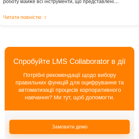
роботу майже всі інструменти, що представлені…
Читати повністю
Спробуйте LMS Collaborator в дії
Потрібні рекомендації щодо вибору
правильних функцій для оцифрування та
автоматизації процесів корпоративного
навчання? Ми тут, щоб допомогти.
Замовити демо