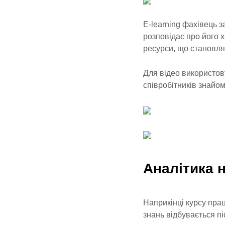
E-learning фахівець 
розповідає про його 
ресурси, що становля
Для відео використов
співробітників знайом
Аналітика н
Наприкінці курсу пра
знань відбувається п