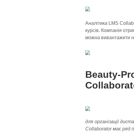
Аналітика LMS Collab
курсів. Компанія отри
можна вивантажити не
Beauty-Pr
Collaborat
для організації дист
Collaborator має ряд