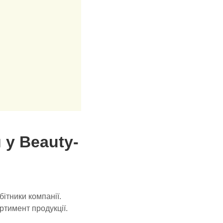
 у Beauty-
ітники компанії.
ртимент продукції.