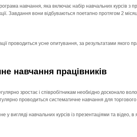
програма навчання, яка включає набір навчальних курсів з п
ції. Завдання вони відбуваються поетапно протягом 2 місяц
ації проводиться усне опитування, за результатами якого п
не навчання працівників
гулярно зростає і співробітникам необхідно досконало вол
гулярно проводиться систематичне навчання для торгового
 у вигляді навчальних курсів із презентаціями та відео, в 