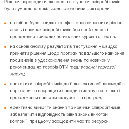
Рішення впровадити експрес-тестування співробітників
було зумовлене декількома ключовими факторами:
потрібно було швидко та ефективно визначити рівень
знань і навичок співробітників без необхідності
проведення тривалих навчальних курсів та тестів;
на основі аналізу результатів тестування – швидко
прийняти рішення щодо програм подальшого навчання
працівників з удосконалення знань та навичок у
рекомендаціях товарів ВТМ
(ред: власної торгової
марки)
;
заохотити співробітників до більш активної взаємодії з
порталом та покращити самодисципліну в контексті
проходження навчальних курсів та програм;
ефективно виміряти знання та навички співробітників,
забезпечити відповідність рівня знань вимогам
компанії і при цьому заощадити час та ресурси.