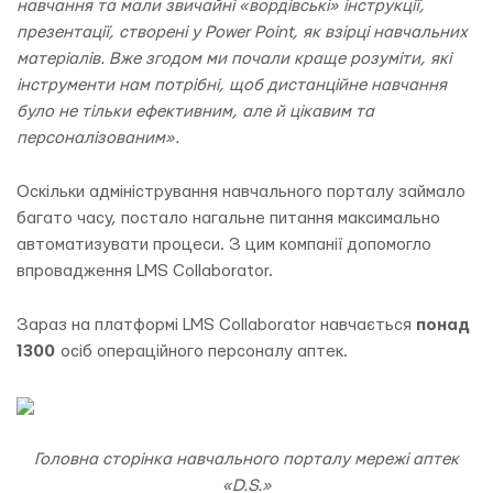
навчання та мали звичайні «вордівські» інструкції,
презентації, створені у Power Point, як взірці навчальних
матеріалів. Вже згодом ми почали краще розуміти, які
інструменти нам потрібні, щоб дистанційне навчання
було не тільки ефективним, але й цікавим та
персоналізованим».
Оскільки адміністрування навчального порталу займало
багато часу, постало нагальне питання максимально
автоматизувати процеси. З цим компанії допомогло
впровадження LMS Collaborator.
Зараз на платформі LMS Collaborator навчається
понад
1300
осіб операційного персоналу аптек.
Головна сторінка навчального порталу мережі аптек
«D.S.»