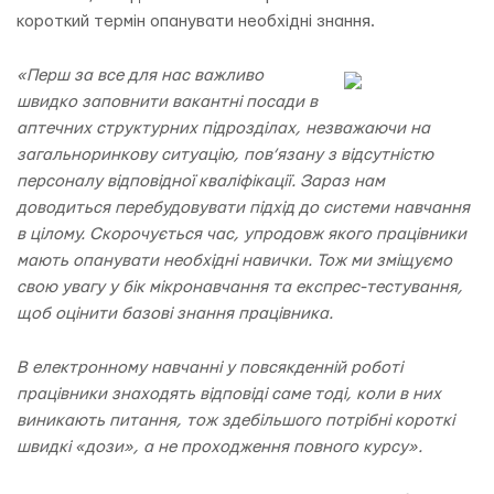
короткий термін опанувати необхідні знання.
«Перш за все для нас важливо
швидко заповнити вакантні посади в
аптечних структурних підрозділах, незважаючи на
загальноринкову ситуацію, пов’язану з відсутністю
персоналу відповідної кваліфікації. Зараз нам
доводиться перебудовувати підхід до системи навчання
в цілому. Скорочується час, упродовж якого працівники
мають опанувати необхідні навички. Тож ми зміщуємо
свою увагу у бік мікронавчання та експрес-тестування,
щоб оцінити базові знання працівника.
В електронному навчанні у повсякденній роботі
працівники знаходять відповіді саме тоді, коли в них
виникають питання, тож здебільшого потрібні короткі
швидкі «дози», а не проходження повного курсу».