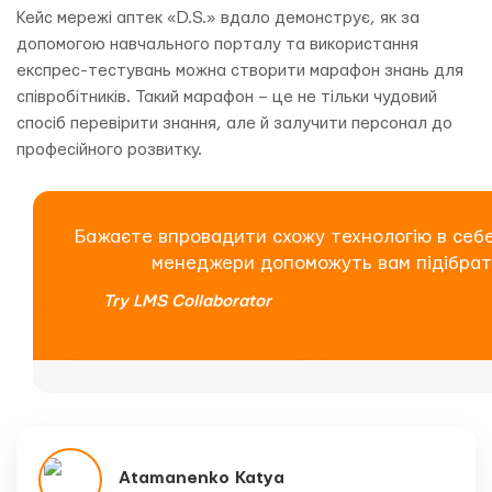
Кейс мережі аптек «D.S.» вдало демонструє, як за
допомогою навчального порталу та використання
експрес-тестувань можна створити марафон знань для
співробітників. Такий марафон – це не тільки чудовий
спосіб перевірити знання, але й залучити персонал до
професійного розвитку.
Бажаєте впровадити схожу технологію в себ
менеджери допоможуть вам підібрати
Try LMS Collaborator
Atamanenko Katya