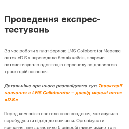
Проведення експрес-
тестувань
За час роботи з платформою LMS Collaborator Мережа
аптек «D.S.» впровадила безліч кейсів, зокрема
автоматизувала адаптацію персоналу за допомогою
траєкторій навчання.
Детальніше про нього розповідаємо тут:
Траєкторії
навчання в LMS Collaborator — досвід мережі аптек
«D.S.»
Перед компанією постало нове завдання, яке змусило
перебудувати підхід до навчання. Організувати
навчання, яке дозволило б співробітникам якісно та в