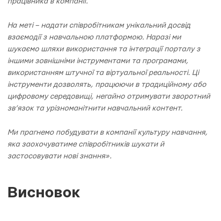
працівника в компанії.
На меті – надати співробітникам унікальний досвід
взаємодії з навчальною платформою. Наразі ми
шукаємо шляхи використання та інтеграції порталу з
іншими зовнішніми інструментами та програмами,
використанням штучної та віртуальної реальності. Ці
інструменти дозволять, працюючи в традиційному або
цифровому середовищі, негайно отримувати зворотний
зв’язок та урізноманітнити навчальний контент.
Ми прагнемо побудувати в компанії культуру навчання,
яка заохочуватиме співробітників шукати й
застосовувати нові знання».
Висновок