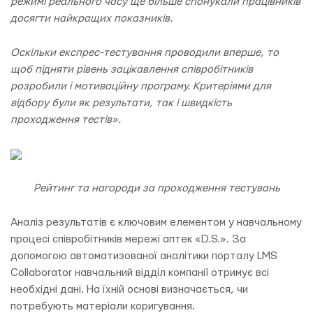
режимі реального часу ще більше спонукали працівників
досягти найкращих показників.
Оскільки експрес-тестування проводили вперше, то
щоб підняти рівень зацікавлення співробітників
розробили і мотиваційну програму. Критеріями для
відбору були як результати, так і швидкість
проходження тестів».
Рейтинг та нагороди за проходження тестувань
Аналіз результатів є ключовим елементом у навчальному
процесі співробітників мережі аптек «D.S.». За
допомогою автоматизованої аналітики порталу LMS
Collaborator навчальний відділ компанії отримує всі
необхідні дані. На їхній основі визначається, чи
потребують матеріали коригування.