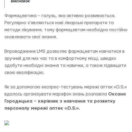
Висновок
Фармацевтика – галузь, яка активно розвивається.
Регулярно з’являються нові лікарські препарати та
методи лікування, тому фармацевтам необхідно постійно
оновлювати свої знання.
Впровадження LMS дозволяє фармацевтам навчатися в
зручний для них час та в комфортному місці, швидко
здобути необхідні знання та навички, а також підвищити
свою кваліфікацію.
Як за допомогою експрес-тестувань мережі аптек «D.S.»
вдалось організувати марафон знань розповіла
Оксана
Городецька – керівник з навчання та розвитку
персоналу мережі аптек «D.S.».