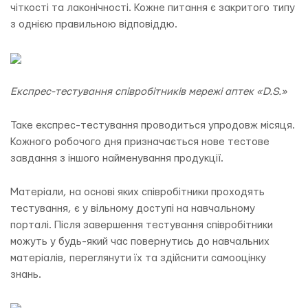
чіткості та лаконічності. Кожне питання є закритого типу
з однією правильною відповіддю.
Експрес-тестування співробітників мережі аптек «D.S.»
Таке експрес-тестування проводиться упродовж місяця.
Кожного робочого дня призначається нове тестове
завдання з іншого найменування продукції.
Матеріали, на основі яких співробітники проходять
тестування, є у вільному доступі на навчальному
порталі. Після завершення тестування співробітники
можуть у будь-який час повернутись до навчальних
матеріалів, переглянути їх та здійснити самооцінку
знань.