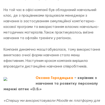
На той час в офісі компанії був обладнаний навчальний
клас, де з працівниками працювали менеджери з
навчання із застосуванням симуляційної комп’ютерно-
касової програми та використанням власних навчально-
методичних матеріалів.Також практикувалось виїзне
навчання та офлайн тренінги у регіонах.
Компанія динамічно масштабувалася, тому використання
винятково очної форми навчання стало менш
ефективним. Наступним кроком компанія вирішила
впровадити дистанційне навчання співробітників.
Оксана Городецька
– керівник з
навчання та розвитку персоналу
мережі аптек «D.S.»
«Спершу ми використовували Moodle як платформу для