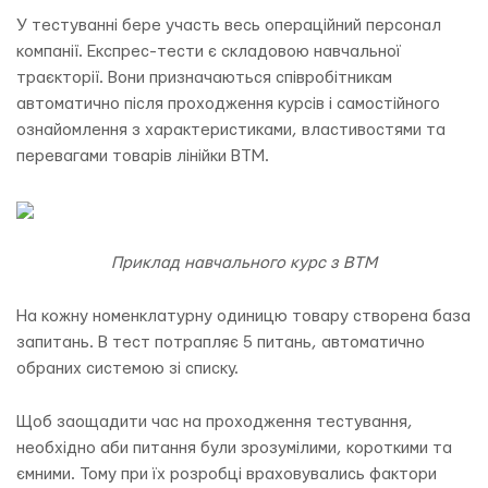
У тестуванні бере участь весь операційний персонал
компанії. Експрес-тести є складовою навчальної
траєкторії. Вони призначаються співробітникам
автоматично після проходження курсів і самостійного
ознайомлення з характеристиками, властивостями та
перевагами товарів лінійки ВТМ.
Приклад навчального курс з ВТМ
На кожну номенклатурну одиницю товару створена база
запитань. В тест потрапляє 5 питань, автоматично
обраних системою зі списку.
Щоб заощадити час на проходження тестування,
необхідно аби питання були зрозумілими, короткими та
ємними. Тому при їх розробці враховувались фактори