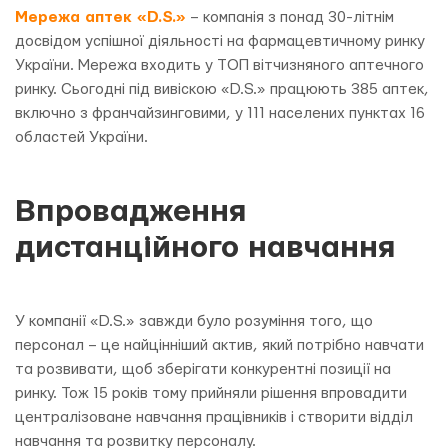
Мережа аптек «D.S.»
– компанія з понад 30-літнім
досвідом успішної діяльності на фармацевтичному ринку
України. Мережа входить у ТОП вітчизняного аптечного
ринку. Сьогодні під вивіскою «D.S.» працюють 385 аптек,
включно з франчайзинговими, у 111 населених пунктах 16
областей України.
Впровадження
дистанційного навчання
У компанії «D.S.» завжди було розуміння того, що
персонал – це найцінніший актив, який потрібно навчати
та розвивати, щоб зберігати конкурентні позиції на
ринку. Тож 15 років тому прийняли рішення впровадити
централізоване навчання працівників і створити відділ
навчання та розвитку персоналу.