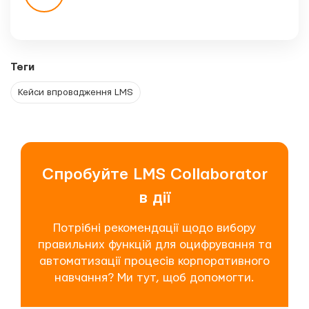
Теги
Кейси впровадження LMS
Спробуйте LMS Collaborator
в дії
Потрібні рекомендації щодо вибору
правильних функцій для оцифрування та
автоматизації процесів корпоративного
навчання? Ми тут, щоб допомогти.