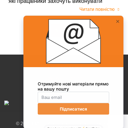
які працівники захочуть виконувати
Читати повністю
Всі статті
Про Collaborator
+38(067)217-0440
© 2026 LMS Collaborator. Всі права захищені.