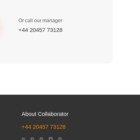
Or call our manager
+44 20457 73128
About Collaborator
+44 20457 73128