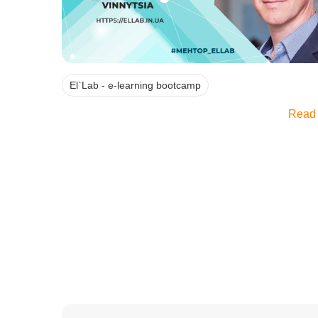
El`Lab - e-learning bootcamp
Read