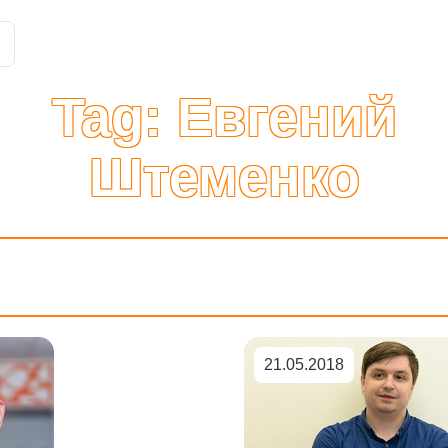
Customer Stories
Solutions
Tariffs and functions
Int
Tag:
Евгений
Штеменко
21.05.2018