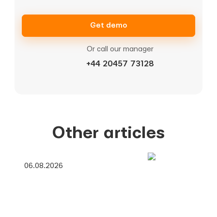
Get demo
Or call our manager
+44 20457 73128
Other articles
06.08.2026