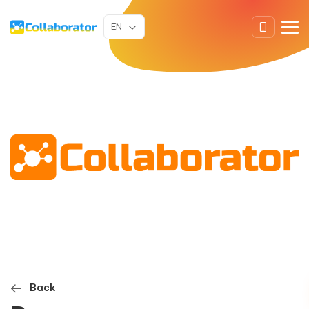
EN
Back