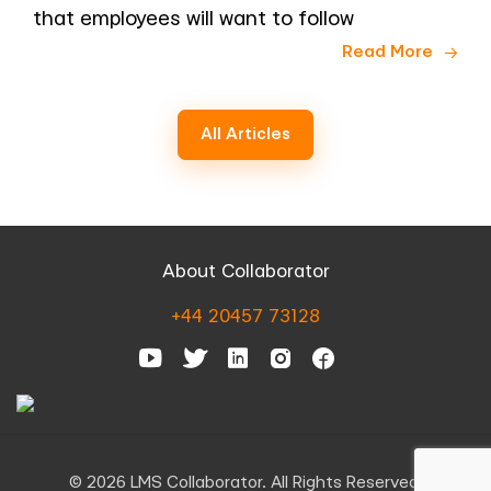
that employees will want to follow
Read More
All Articles
About Collaborator
+44 20457 73128
© 2026 LMS Collaborator. All Rights Reserved.