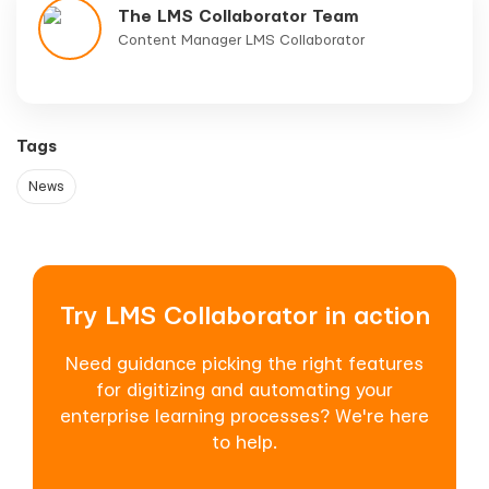
The LMS Collaborator Team
Content Manager LMS Collaborator
Tags
News
Try LMS Collaborator in action
Need guidance picking the right features
for digitizing and automating your
enterprise learning processes? We're here
to help.