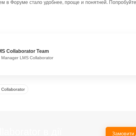
ем в Форуме стало удобнее, проще и понятней. Попробуйт
MS Collaborator Team
 Manager LMS Collaborator
Collaborator
aborator в дії
Замовити