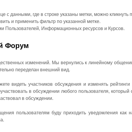
це с данными, где в строке указаны метки, можно кликнуть 
вить и применить фильтр по указанной метке.
ами Пользователей, Информационных ресурсов и Курсов.
й Форум
щественных изменений. Мы вернулись к линейному общени
тельно переделан внешний вид.
ете видеть участников обсуждения и изменять рейтинги
участвовать в обсуждении любого пользователя, который с
частвовал в обсуждении.
щения пользователям буду приходить уведомления как на
а.