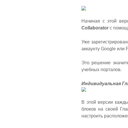
Начиная с этой вер
Collaborator
с помощь
Уже зарегистрирова
аккаунту Google или
Это решение значит
учебных порталов.
Индивидуальная Гл
В этой версии кажд
блоков на своей Гла
настроить расположен