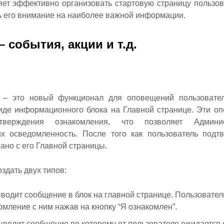
ет эффективно организовать стартовую страницу пользов
ь его внимание на наиболее важной информации.
 события, акции и т.д.
 – это новый функционал для оповещений пользоват
иде информационного блока на Главной странице. Эти оп
дтверждения ознакомления, что позволяет Админи
их осведомленность. После того как пользователь подтв
ано с его Главной страницы.
здать двух типов:
водит сообщение в блок на главной странице. Пользовате
омление с ним нажав на кнопку “Я ознакомлен”.
ыводит сообщение по которому от пользователя ожидается 