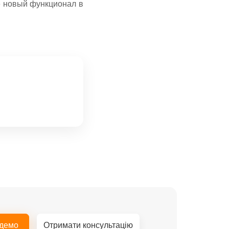
е новый функционал в
 демо
Отримати консультацію