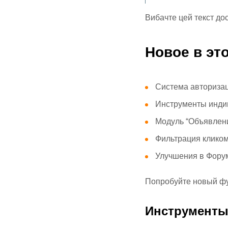
Вибачте цей текст дос
Новое в эт
Система авторизац
Инструменты индив
Модуль “Объявлени
Фильтрация кликом
Улучшения в Фору
Попробуйте новый фу
Инструмент