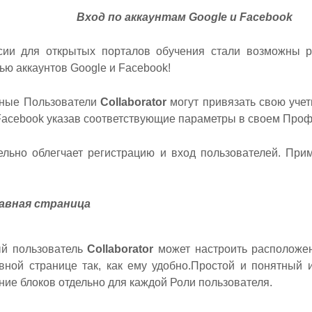
Вход по аккаунтам Google и Facebook
сии для открытых порталов обучения стали возможны р
ю аккаунтов Google и Facebook!
нные Пользователи
Collaborator
могут привязать свою учет
 Facebook указав соответствующие параметры в своем Проф
ельно облегчает регистрацию и вход пользователей. При
авная страница
ый пользователь
Collaborator
может настроить расположе
вной странице так, как ему удобно.Простой и понятный 
ие блоков отдельно для каждой Роли пользователя.