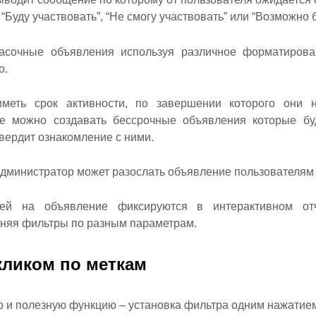
“Буду участвовать”, “Не смогу участвовать” или “Возможно 
асочные объявления используя различное форматирован
о.
меть срок активности, по завершении которого они 
же можно создавать бессрочные объявления которые бу
вердит ознакомление с ними.
дминистратор может разослать объявление пользователям н
лей на объявление фиксируются в интерактивном отч
няя фильтры по разным параметрам.
кликом по меткам
 и полезную функцию – установка фильтра одним нажатием