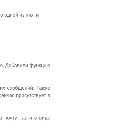
по одной из них и
ю. Добавили функцию
 их сообщений. Также
ейчас присутствует в
 почту, так и в виде