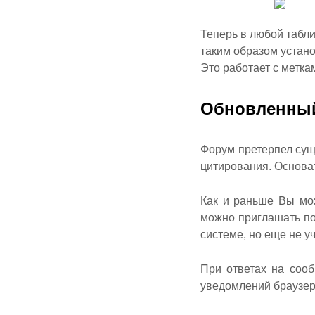
Теперь в любой табли
таким образом устано
Это работает с метк
Обновленны
Форум претерпел су
цитирования. Основа
Как и раньше Вы мож
можно приглашать по
системе, но еще не у
При ответах на сооб
уведомлений браузер