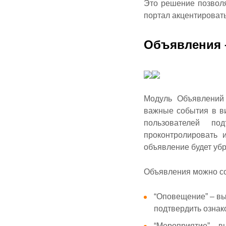
Это решение позволя
портал акцентироват
Объявления –
Модуль Объявлений
важные события в в
пользователей по
проконтролировать 
объявление будет убр
Объявления можно со
“Оповещение” – вы
подтвердить ознак
“Мероприятие” – в