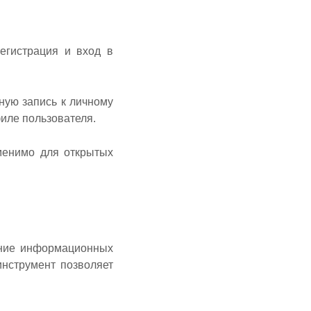
егистрация и вход в
ную запись к личному
иле пользователя.
менимо для открытых
ние информационных
инструмент позволяет