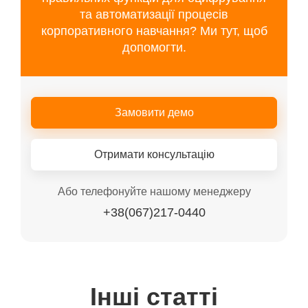
та автоматизації процесів
корпоративного навчання? Ми тут, щоб
допомогти.
Замовити демо
Отримати консультацію
Або телефонуйте нашому менеджеру
+38(067)217-0440
Інші статті