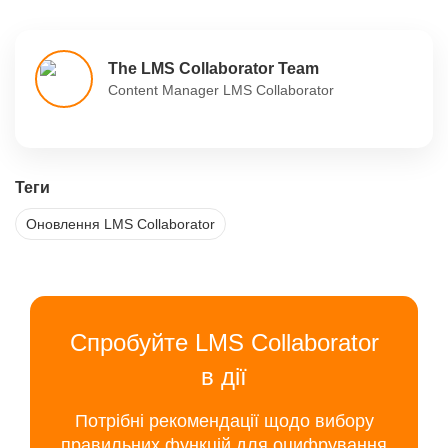
The LMS Collaborator Team
Content Manager LMS Collaborator
Теги
Оновлення LMS Collaborator
Спробуйте LMS Collaborator
в дії
Потрібні рекомендації щодо вибору
правильних функцій для оцифрування