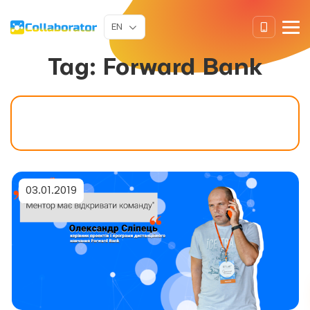
EN
Tag:
Forward Bank
03.01.2019