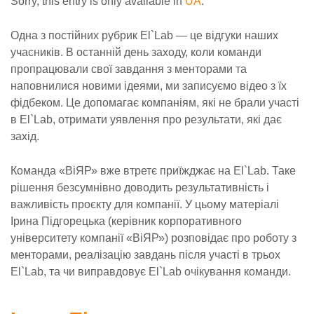
Sorry, this entry is only available in
UA
.
Одна з постійних рубрик El`Lab — це відгуки наших
учасників. В останній день заходу, коли команди
пропрацювали свої завдання з менторами та
наповнилися новими ідеями, ми записуємо відео з їх
фідбеком. Це допомагає компаніям, які не брали участі
в El`Lab, отримати уявлення про результати, які дає
захід.
Команда «ВіЯР» вже втретє приїжджає на El`Lab. Таке
рішення безсумнівно доводить результативність і
важливість проєкту для компанії. У цьому матеріалі
Ірина Підгорецька (керівник корпоративного
університету компанії «ВіЯР») розповідає про роботу з
менторами, реалізацію завдань після участі в трьох
El`Lab, та чи виправдовує El`Lab очікування команди.