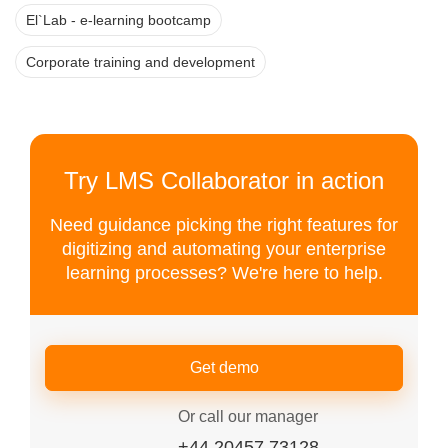
El`Lab - e-learning bootcamp
Corporate training and development
Try LMS Collaborator in action
Need guidance picking the right features for
digitizing and automating your enterprise
learning processes? We're here to help.
Get demo
Or call our manager
+44 20457 73128