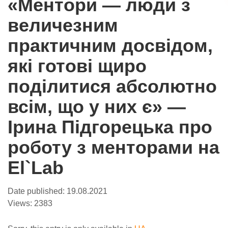
«Ментори — люди з
величезним
практичним досвідом,
які готові щиро
поділитися абсолютно
всім, що у них є» —
Ірина Підгорецька про
роботу з менторами на
El`Lab
Date published:
19.08.2021
Views:
2383