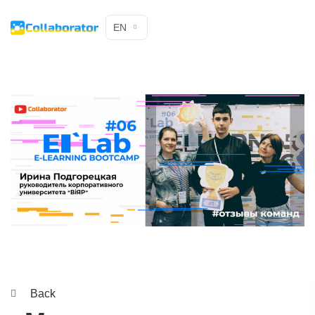
EN
Back