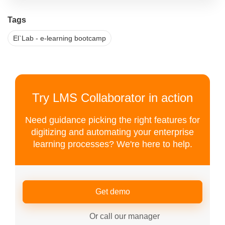
Tags
El`Lab - e-learning bootcamp
Try LMS Collaborator in action
Need guidance picking the right features for
digitizing and automating your enterprise
learning processes? We're here to help.
Get demo
Or call our manager