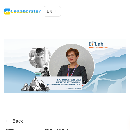
EN
Back