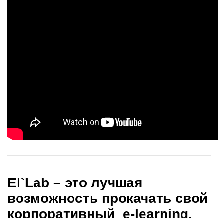
Еl`Lab – это лучшая
возможность прокачать свой
корпоративный e-learning.