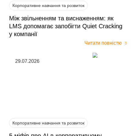
Корпоративне навчання та розвиток
Між звільненням та виснаженням: як
LMS допомагає запобігти Quiet Cracking
у компанії
Читати повністю
29.07.2026
Корпоративне навчання та розвиток
5 міфів про AI в корпоративному