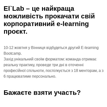
Еl`Lab – це найкраща
можливість прокачати свій
корпоративний e-learning
проєкт.
10-12 жовтня у Вінниця відбудеться другий E-learning
Bootcamp.
Захід унікальний своїм форматом: команда отримає
реальну практику, проведе три дні в оточенні
професійної спільноти, поспілкується з 18 менторам, а з
6 працюватиме персонально.
Бажаєте взяти участь?