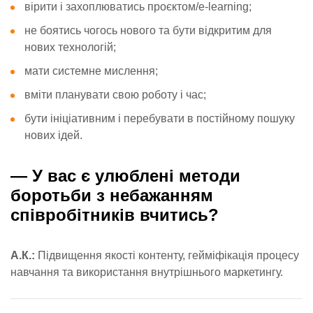
вірити і захоплюватись проєктом/e-learning;
не боятись чогось нового та бути відкритим для
нових технологій;
мати системне мислення;
вміти планувати свою роботу і час;
бути ініціативним і перебувати в постійному пошуку
нових ідей.
—
У вас є улюблені методи
боротьби з небажанням
співробітників вчитись?
А.К.:
Підвищення якості контенту, гейміфікація процесу
навчання та використання внутрішнього маркетингу.