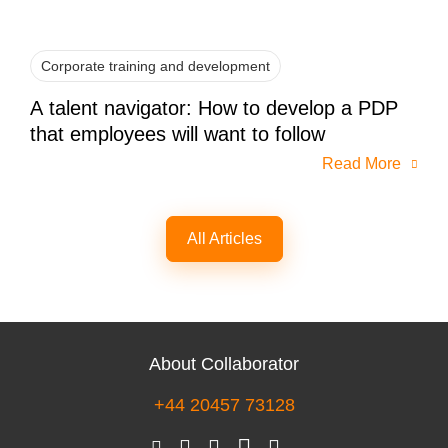
Corporate training and development
A talent navigator: How to develop a PDP
that employees will want to follow
Read More
All Articles
About Collaborator
+44 20457 73128