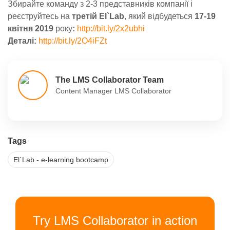
Збирайте команду з 2-3 представників компанії і
реєструйтесь на
третій El`Lab
, який відбудеться
17-19
квітня 2019
року
:
http://bit.ly/2x2ubhi
Деталі:
http://bit.ly/2O4iFZt
The LMS Collaborator Team
Content Manager LMS Collaborator
Tags
El`Lab - e-learning bootcamp
Try LMS Collaborator in action