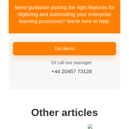
Need guidance picking the right features for
digitizing and automating your enterprise
learning processes? We're here to help.
Get demo
Or call our manager
+44 20457 73128
Other articles