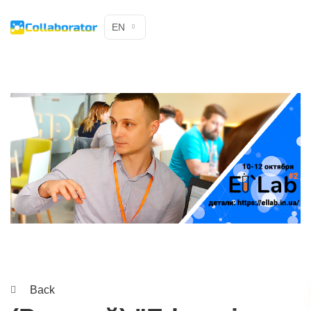
EN
Back