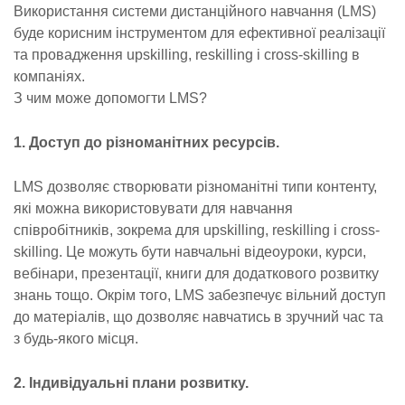
Використання системи дистанційного навчання (LMS)
буде корисним інструментом для ефективної реалізації
та провадження upskilling, reskilling і cross-skilling в
компаніях.
З чим може допомогти LMS?
1. Доступ до різноманітних ресурсів.
LMS дозволяє створювати різноманітні типи контенту,
які можна використовувати для навчання
співробітників, зокрема для upskilling, reskilling і cross-
skilling. Це можуть бути навчальні відеоуроки, курси,
вебінари, презентації, книги для додаткового розвитку
знань тощо. Окрім того, LMS забезпечує вільний доступ
до матеріалів, що дозволяє навчатись в зручний час та
з будь-якого місця.
2. Індивідуальні плани розвитку.