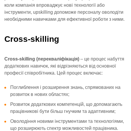
коли компанія впроваджує нові технології або
інструменти, upskilling допоможе персоналу оволодіти
необхідними навичками для ефективної роботи з ними.
Cross-skilling
Cross-skilling (перекваліфікація)
– це процес набуття
додаткових навичок, які відрізняються від основної
професії співробітника. Цей процес включає:
Поглиблення і розширення знань, спрямованих на
розвиток в нових областях;
Розвиток додаткових компетенцій, що допомагають
працівникові бути більш гнучким та адаптивним;
Оволодіння новими інструментами та технологіями,
що розширюють спектр можливостей працівника.