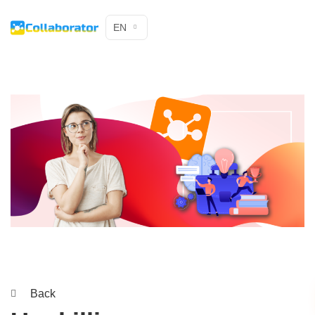
EN
Back