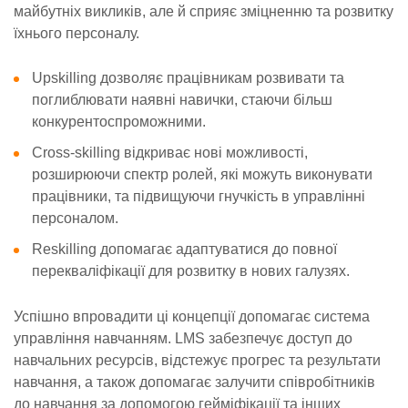
майбутніх викликів, але й сприяє зміцненню та розвитку
їхнього персоналу.
Upskilling дозволяє працівникам розвивати та
поглиблювати наявні навички, стаючи більш
конкурентоспроможними.
Cross-skilling відкриває нові можливості,
розширюючи спектр ролей, які можуть виконувати
працівники, та підвищуючи гнучкість в управлінні
персоналом.
Reskilling допомагає адаптуватися до повної
перекваліфікації для розвитку в нових галузях.
Успішно впровадити ці концепції допомагає система
управління навчанням. LMS забезпечує доступ до
навчальних ресурсів, відстежує прогрес та результати
навчання, а також допомагає залучити співробітників
до навчання за допомогою гейміфікації та інших