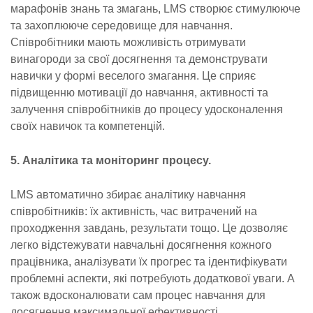
марафонів знань та змагань, LMS створює стимулююче
та захоплююче середовище для навчання.
Співробітники мають можливість отримувати
винагороди за свої досягнення та демонструвати
навички у формі веселого змагання. Це сприяє
підвищенню мотивації до навчання, активності та
залучення співробітників до процесу удосконалення
своїх навичок та компетенцій.
5. Аналітика та моніторинг процесу.
LMS автоматично збирає аналітику навчання
співробітників: їх активність, час витрачений на
проходження завдань, результати тощо. Це дозволяє
легко відстежувати навчальні досягнення кожного
працівника, аналізувати їх прогрес та ідентифікувати
проблемні аспекти, які потребують додаткової уваги. А
також вдосконалювати сам процес навчання для
досягнення максимальної ефективності.