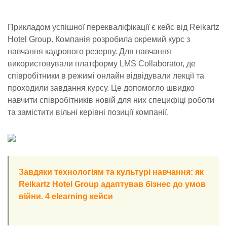
Прикладом успішної перекваліфікації є кейс від Reikartz
Hotel Group. Компанія розробила окремий курс з
навчання кадрового резерву. Для навчання
використовували платформу LMS Collaborator, де
співробітники в режимі онлайн відвідували лекції та
проходили завдання курсу. Це допомогло швидко
навчити співробітників новій для них специфіці роботи
та замістити вільні керівні позиції компанії.
Завдяки технологіям та культурі навчання: як
Reikartz Hotel Group адаптував бізнес до умов
війни. 4 elearning кейси