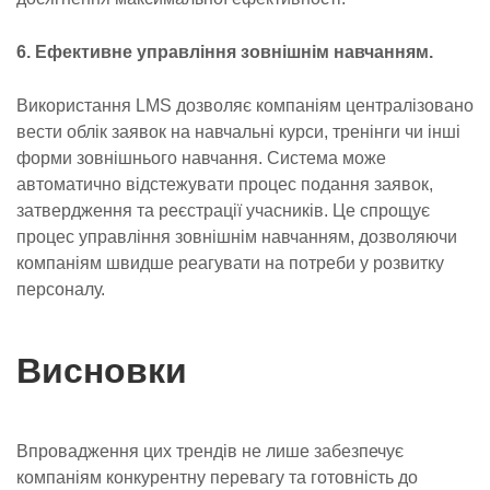
6. Ефективне управління зовнішнім навчанням.
Використання LMS дозволяє компаніям централізовано
вести облік заявок на навчальні курси, тренінги чи інші
форми зовнішнього навчання. Система може
автоматично відстежувати процес подання заявок,
затвердження та реєстрації учасників. Це спрощує
процес управління зовнішнім навчанням, дозволяючи
компаніям швидше реагувати на потреби у розвитку
персоналу.
Висновки
Впровадження цих трендів не лише забезпечує
компаніям конкурентну перевагу та готовність до