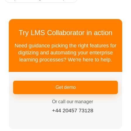
Try LMS Collaborator in action
Need guidance picking the right features for
digitizing and automating your enterprise
learning processes? We're here to help.
Get demo
Or call our manager
+44 20457 73128