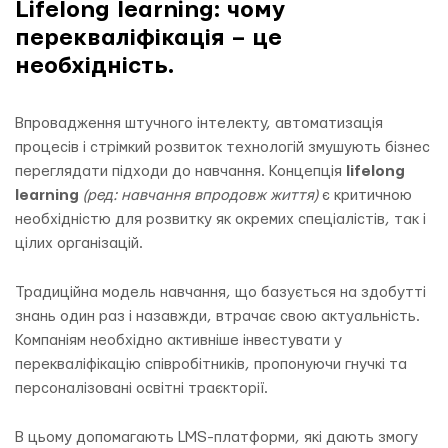
Lifelong learning: чому
перекваліфікація – це
необхідність.
Впровадження штучного інтелекту, автоматизація
процесів і стрімкий розвиток технологій змушують бізнес
переглядати підходи до навчання. Концепція
lifelong
learning
(ред: навчання впродовж життя)
є критичною
необхідністю для розвитку як окремих спеціалістів, так і
цілих організацій.
Традиційна модель навчання, що базується на здобутті
знань один раз і назавжди, втрачає свою актуальність.
Компаніям необхідно активніше інвестувати у
перекваліфікацію співробітників, пропонуючи гнучкі та
персоналізовані освітні траєкторії.
В цьому допомагають LMS-платформи, які дають змогу