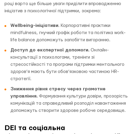
році варто ще більше уваги приділити впровадженню
ініціатив з психологічної підтримки, зокрема:
Wellbeing-ініціативи
. Корпоративні практики
mindfulness, гнучкий графік роботи та політика work-
life balance допоможуть запобігти вигоранню.
Доступ до експертної допомоги.
Онлайн-
консультації з психологами, тренінги зі
стресостійкості та програми підтримки ментального
здоров’я мають бути обов’язковою частиною HR-
стратегії.
Зниження рівня стресу через грамотне
управління.
Формування культури довіри, прозорість
комунікацій та справедливий розподіл навантаження
допоможуть створити здорове робоче середовище.
DEI та соціальна