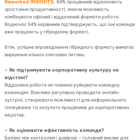
Reworked INSIGHTS
, 84% працівників відзначають
зростання продуктивності, маючи можливість
комбінувати офісний і віддалений формати роботи.
Водночас 64% керівників підтверджують, що їхні команди
вже працюють у гібридному форматі.
Втім, успішне впровадження гібридного формату вимагає
вирішення кількох ключових питань:
– Як підтримувати корпоративну культуру на
відстані?
Віддалена робота не повинна руйнувати командну
взаємодію. Важливо регулярно проводити онлайн-
зустрічі, створювати можливості для неформального
спілкування та залучати працівників до корпоративних
ініціатив.
– Як оцінювати ефективність команди?
Баланс між контролем і довірою – головний виклик для