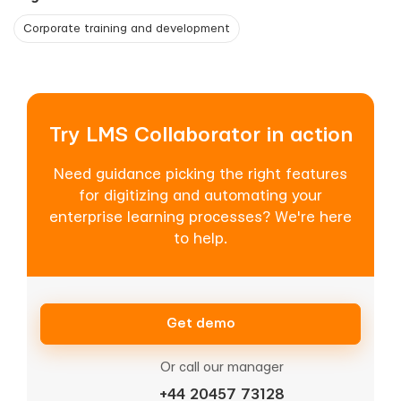
Corporate training and development
Try LMS Collaborator in action
Need guidance picking the right features
for digitizing and automating your
enterprise learning processes? We're here
to help.
Get demo
Or call our manager
+44 20457 73128