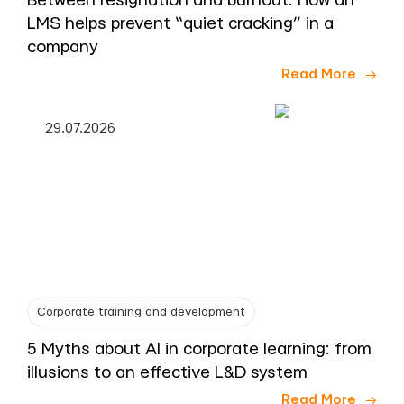
Between resignation and burnout: How an
LMS helps prevent “quiet cracking” in a
company
Read More
29.07.2026
Corporate training and development
5 Myths about AI in corporate learning: from
illusions to an effective L&D system
Read More