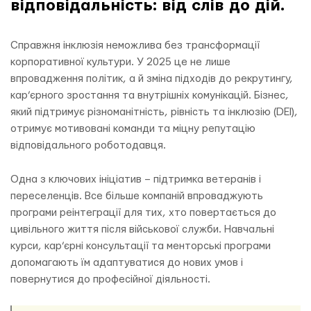
відповідальність: від слів до дій.
Справжня інклюзія неможлива без трансформації
корпоративної культури. У 2025 це не лише
впровадження політик, а й зміна підходів до рекрутингу,
кар’єрного зростання та внутрішніх комунікацій. Бізнес,
який підтримує різноманітність, рівність та інклюзію (DEI),
отримує мотивовані команди та міцну репутацію
відповідального роботодавця.
Одна з ключових ініціатив – підтримка ветеранів і
переселенців. Все більше компаній впроваджують
програми реінтеграції для тих, хто повертається до
цивільного життя після військової служби. Навчальні
курси, кар’єрні консультації та менторські програми
допомагають їм адаптуватися до нових умов і
повернутися до професійної діяльності.