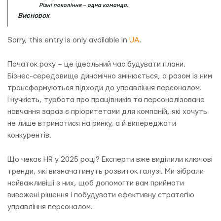
Різні покоління – одна команда.
Висновок
Sorry, this entry is only available in
UA
.
Початок року – це ідеальний час будувати плани.
Бізнес-середовище динамічно змінюється, а разом із ним
трансформуються підходи до управління персоналом.
Гнучкість, турбота про працівників та персоналізоване
навчання зараз є пріоритетами для компаній, які хочуть
не лише втриматися на ринку, а й випереджати
конкурентів.
Що чекає HR у 2025 році? Експерти вже виділили ключові
тренди, які визначатимуть розвиток галузі. Ми зібрали
найважливіші з них, щоб допомогти вам приймати
виважені рішення і побудувати ефективну стратегію
управління персоналом.