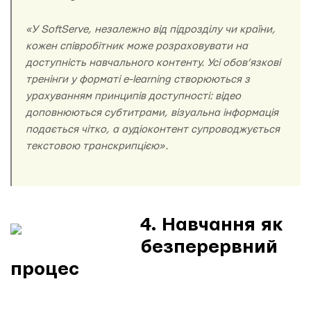
«У SoftServe, незалежно від підрозділу чи країни,
кожен співробітник може розраховувати на
доступність навчального контенту. Усі обов’язкові
тренінги у форматі e-learning створюються з
урахуванням принципів доступності: відео
доповнюються субтитрами, візуальна інформація
подається чітко, а аудіоконтент супроводжується
текстовою транскрипцією».
4. Навчання як
безперервний
процес