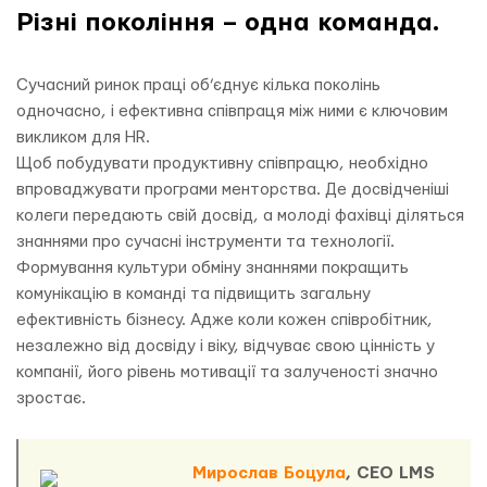
Різні покоління – одна команда.
Сучасний ринок праці об’єднує кілька поколінь
одночасно, і ефективна співпраця між ними є ключовим
викликом для HR.
Щоб побудувати продуктивну співпрацю, необхідно
впроваджувати програми менторства. Де досвідченіші
колеги передають свій досвід, а молоді фахівці діляться
знаннями про сучасні інструменти та технології.
Формування культури обміну знаннями покращить
комунікацію в команді та підвищить загальну
ефективність бізнесу. Адже коли кожен співробітник,
незалежно від досвіду і віку, відчуває свою цінність у
компанії, його рівень мотивації та залученості значно
зростає.
Мирослав Боцула
, CEO LMS