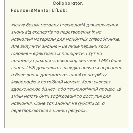
Collaborator,
Founder&Mentor El`Lab:
«Існує безліч методик і технологій для вилучення
знань від експертів та перетворення їх на
навчальні матеріали для майбутніх співробітників.
Але вилучити знання – це лише перший крок.
Головне – ефективно їх поширити. І тут на
допомогу приходять e-learning системи: LMS і бази
знань. LMS дозволяють швидко навчати персонал,
а бази знань допомагають знайти потрібну
інформацію в потрібний момент. Коли експерт
вдосконалює бізнес- або технологічний процес, ці
зміни мають бути зафіксовані та доступні для
навчання. Саме так знання не губляться, а
перетворюються в цінний ресурс».