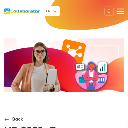
EN
Back