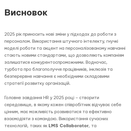
Висновок
2025 рік приносить нові зміни у підходах до роботи з
персоналом. Використання штучного інтелекту, гнучкі
моделі роботи та акцент на персоналізованому навчанні
стають новими стандартами, що дозволяють компаніям
залишатися конкурентоспроможними. Водночас,
турбота про благополуччя працівників, інклюзія та
безперервне навчання є необхідними складовими
стратегії розвитку організацій.
Головне завдання HR у 2025 році – створити
середовище, в якому кожен співробітник відчуває себе
цінним, має можливість розвиватися та ефективно
взаємодіяти з командою. Використання сучасних
технологій, таких як
LMS Collaborator
, та