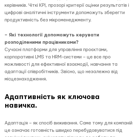
керівників. Чіткі KPI, прозорі критерії оцінки результатів і
цифрові аналітичні інструменти допоможуть зберегти
продуктивність без мікроменеджменту.
– Які технології допоможуть керувати
розподіленими працівниками?
Сучасні платформи для управління проєктами,
корпоративні LMS та HRM-системи – це все про
можливості для ефективної взаємодії, навчання та
адаптації співробітників. Звісно, що незалежно від
місцезнаходження.
Адаптивність як ключова
навичка.
Адаптація – як спосіб виживання. Саме тому для компаній
це означає готовність швидко перебудовуватися під