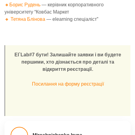
🔸
Борис Рудень
— керівник корпоративного
університету “Ковбас Маркет
🔸
Тетяна Блінова
—
elearning спеціаліст”
El`Lab#7 бути! Залишайте заявки і ви будете
першими, хто дізнається про деталі та
відкриття реєстрації.
Посилання на форму реєстрації