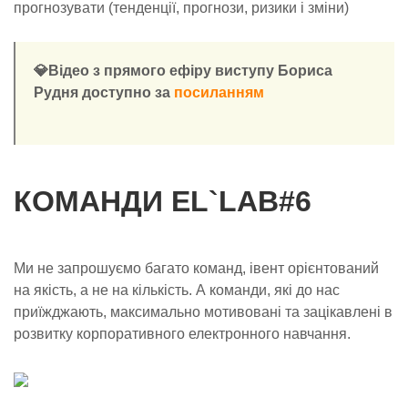
прогнозувати (тенденції, прогнози, ризики і зміни)
💎Відео з прямого ефіру виступу Бориса
Рудня доступно за
посиланням
КОМАНДИ EL`LAB#6
Ми не запрошуємо багато команд, івент орієнтований
на якість, а не на кількість. А команди, які до нас
приїжджають, максимально мотивовані та зацікавлені в
розвитку корпоративного електронного навчання.