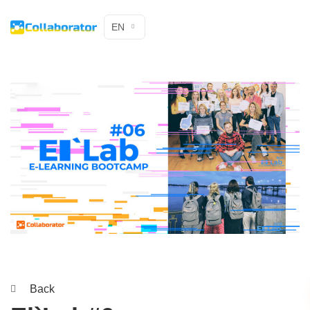
EN
Back