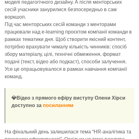
моделі педагогічного дизайну. А після менторських
сесій учасники занурилися безпосередньо в сам
воркшоп.
Під час менторських сесій команди з менторами
працювали над e-learning проєктом компанії команди в
рамках тематики дня. Щоб створити якісний контент,
потрібно врахувати чималу кількість чинників: спосіб
збору матеріалу, цілі, технічні обмеження, формат
подачі (текст, відео або подкаст), способи залучення.
Усе це опрацьовувалося в рамках навчання компанії
команд.
💎Відео з прямого ефіру виступу Олени Хірси
доступно за
посиланням
На фінальний день залишилася тема “HR-аналітика та