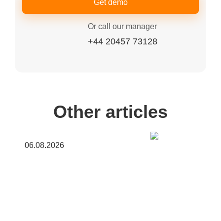
Get demo
Or call our manager
+44 20457 73128
Other articles
06.08.2026