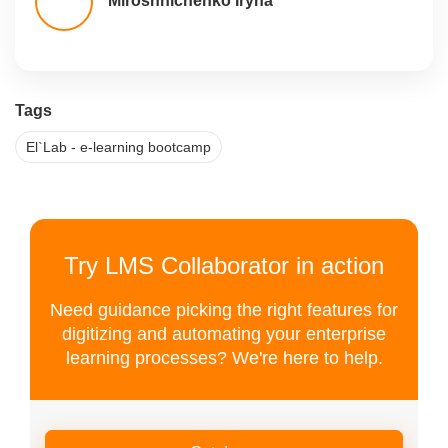
Miroshnichenko Iryna
Tags
El`Lab - e-learning bootcamp
Try LMS Collaborator in action
Need guidance picking the right features for
digitizing and automating your enterprise
learning processes? We're here to help.