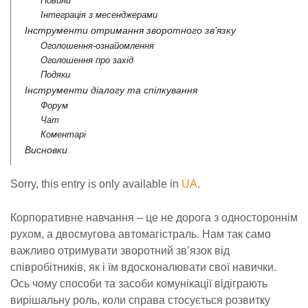
Новини
Інтеграція з месенджерами
Інструменти отримання зворотного зв’язку
Оголошення-ознайомлення
Оголошення про захід
Подяки
Інструменти діалогу та спілкування
Форум
Чат
Коментарі
Висновки
Sorry, this entry is only available in
UA
.
Корпоративне навчання – це не дорога з одностороннім
рухом, а двосмугова автомагістраль. Нам так само
важливо отримувати зворотний зв’язок від
співробітників, як і їм вдосконалювати свої навички.
Ось чому способи та засоби комунікації відіграють
вирішальну роль, коли справа стосується розвитку