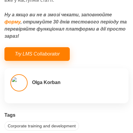
вже у наступній статті.
Ну а якщо ви не в змозі чекати, заповнюйте
форму
, отримуйте 30 днів тестового періоду та
перевіряйте функціонал платформи в дії просто
зараз!
Try LMS Collaborator
Olga Korban
Tags
Corporate training and development