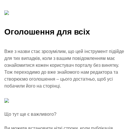
Оголошення для всіх
Вже з назви стає зрозумілим, що цей інструмент підійде
для тих випадків, коли з вашим повідомленням має
ознайомитися кожен користувач порталу без винятку.
Тож переходимо до вже знайомого нам редактора та
створюємо оголошення – цього достатньо, щоб усі
побачили його на сторінці.
Що тут ще є важливого?
Ви можете встановити чіткі строки, коли публікація