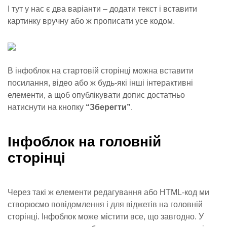
І тут у нас є два варіанти – додати текст і вставити
картинку вручну або ж прописати усе кодом.
В інфоблок на стартовій сторінці можна вставити
посилання, відео або ж будь-які інші інтерактивні
елементи, а щоб опублікувати допис достатньо
натиснути на кнопку
“Зберегти”
.
Інфоблок на головній
сторінці
Через такі ж елементи редагування або HTML-код ми
створюємо повідомлення і для віджетів на головній
сторінці. Інфоблок може містити все, що завгодно. У