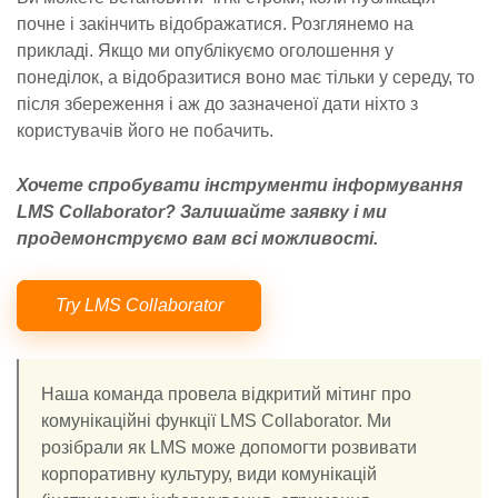
почне і закінчить відображатися. Розглянемо на
прикладі. Якщо ми опублікуємо оголошення у
понеділок, а відобразитися воно має тільки у середу, то
після збереження і аж до зазначеної дати ніхто з
користувачів його не побачить.
Хочете спробувати інструменти інформування
LMS Collaborator? Залишайте заявку і ми
продемонструємо вам всі можливості.
Try LMS Collaborator
Наша команда провела відкритий мітинг про
комунікаційні функції LMS Collaborator. Ми
розібрали як LMS може допомогти розвивати
корпоративну культуру, види комунікацій