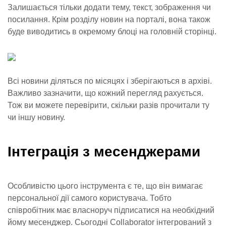
Залишається тільки додати тему, текст, зображення чи
посилання. Крім розділу новин на порталі, вона також
буде виводитись в окремому блоці на головній сторінці.
Всі новини діляться по місяцях і зберігаються в архіві.
Важливо зазначити, що кожний перегляд рахується.
Тож ви можете перевірити, скільки разів прочитали ту
чи іншу новину.
Інтеграція з месенджерами
Особливістю цього інструмента є те, що він вимагає
персональної дії самого користувача. Тобто
співробітник має власноруч підписатися на необхідний
йому месенджер. Сьогодні Collaborator інтегрований з