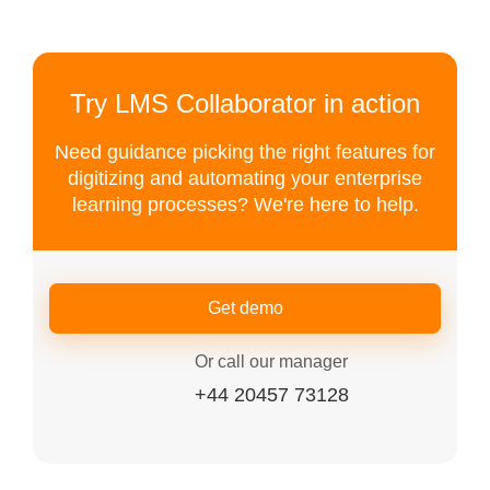
Try LMS Collaborator in action
Need guidance picking the right features for
digitizing and automating your enterprise
learning processes? We're here to help.
Get demo
Or call our manager
+44 20457 73128