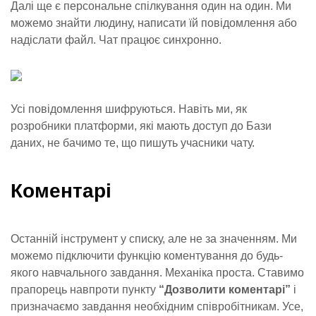
Далі ще є персональне спілкування один на один. Ми
можемо знайти людину, написати їй повідомлення або
надіслати файл. Чат працює синхронно.
Усі повідомлення шифруються. Навіть ми, як
розробники платформи, які мають доступ до Бази
даних, не бачимо те, що пишуть учасники чату.
Коментарі
Останній інструмент у списку, але не за значенням. Ми
можемо підключити функцію коментування до будь-
якого навчального завдання. Механіка проста. Ставимо
прапорець навпроти пункту
“Дозволити коментарі”
і
призначаємо завдання необхідним співробітникам. Усе,