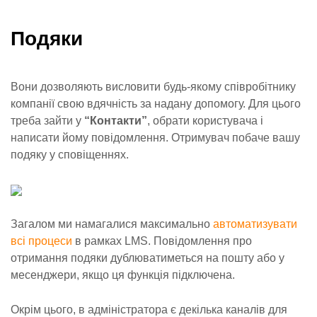
Подяки
Вони дозволяють висловити будь-якому співробітнику
компанії свою вдячність за надану допомогу. Для цього
треба зайти у
“Контакти”
, обрати користувача і
написати йому повідомлення. Отримувач побаче вашу
подяку у сповіщеннях.
Загалом ми намагалися максимально
автоматизувати
всі процеси
в рамках LMS. Повідомлення про
отримання подяки дублюватиметься на пошту або у
месенджери, якщо ця функція підключена.
Окрім цього, в адміністратора є декілька каналів для