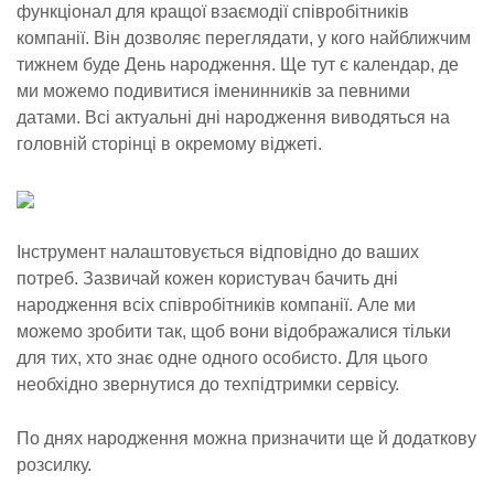
функціонал для кращої взаємодії співробітників
компанії. Він дозволяє переглядати, у кого найближчим
тижнем буде День народження. Ще тут є календар, де
ми можемо подивитися іменинників за певними
датами. Всі актуальні дні народження виводяться на
головній сторінці в окремому віджеті.
Інструмент налаштовується відповідно до ваших
потреб. Зазвичай кожен користувач бачить дні
народження всіх співробітників компанії. Але ми
можемо зробити так, щоб вони відображалися тільки
для тих, хто знає одне одного особисто. Для цього
необхідно звернутися до техпідтримки сервісу.
По днях народження можна призначити ще й додаткову
розсилку.