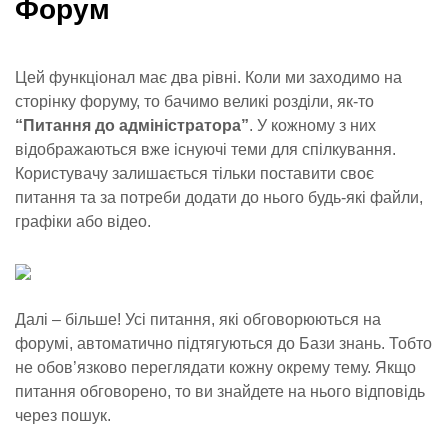
Форум
Цей функціонал має два рівні. Коли ми заходимо на
сторінку форуму, то бачимо великі розділи, як-то
“Питання до адміністратора”
. У кожному з них
відображаються вже існуючі теми для спілкування.
Користувачу залишається тільки поставити своє
питання та за потреби додати до нього будь-які файли,
графіки або відео.
Далі – більше! Усі питання, які обговорюються на
форумі, автоматично підтягуються до Бази знань. Тобто
не обов’язково переглядати кожну окрему тему. Якщо
питання обговорено, то ви знайдете на нього відповідь
через пошук.