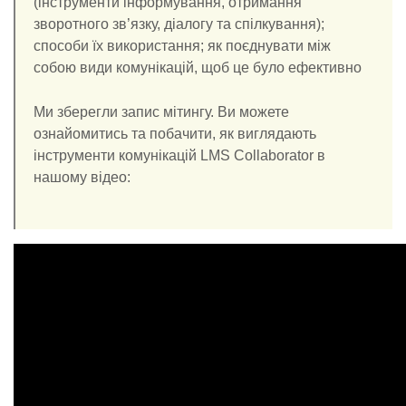
(інструменти інформування, отримання
зворотного зв’язку, діалогу та спілкування);
способи їх використання; як поєднувати між
собою види комунікацій, щоб це було ефективно
Ми зберегли запис мітингу. Ви можете
ознайомитись та побачити, як виглядають
інструменти комунікацій LMS Collaborator в
нашому відео: