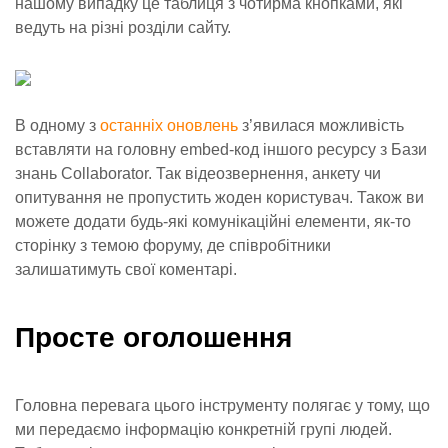
нашому випадку це таблиця з чотирма кнопками, які
ведуть на різні розділи сайту.
В одному з
останніх оновлень
з’явилася можливість
вставляти на головну embed-код іншого ресурсу з Бази
знань Collaborator. Так відеозвернення, анкету чи
опитування не пропустить жоден користувач. Також ви
можете додати будь-які комунікаційні елементи, як-то
сторінку з темою форуму, де співробітники
залишатимуть свої коментарі.
Просте оголошення
Головна перевага цього інструменту полягає у тому, що
ми передаємо інформацію конкретній групі людей.