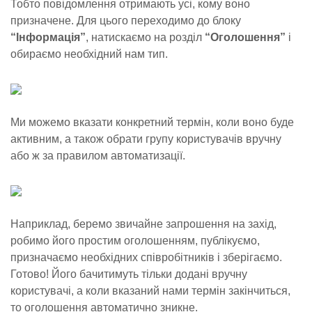
Тобто повідомлення отримають усі, кому воно
призначене. Для цього переходимо до блоку
“Інформація”
, натискаємо на розділ
“Оголошення”
і
обираємо необхідний нам тип.
Ми можемо вказати конкретний термін, коли воно буде
активним, а також обрати групу користувачів вручну
або ж за правилом автоматизації.
Наприклад, беремо звичайне запрошення на захід,
робимо його простим оголошенням, публікуємо,
призначаємо необхідних співробітників і зберігаємо.
Готово! Його бачитимуть тільки додані вручну
користувачі, а коли вказаний нами термін закінчиться,
то оголошення автоматично зникне.