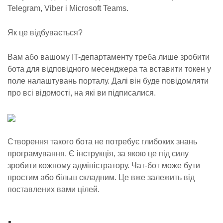
Telegram, Viber і Microsoft Teams.
Як це відбувається?
Вам або вашому IT-департаменту треба лише зробити
бота для відповідного месенджера та вставити токен у
поле налаштувань порталу. Далі він буде повідомляти
про всі відомості, на які ви підписалися.
Створення такого бота не потребує глибоких знань
програмування. Є інструкція, за якою це під силу
зробити кожному адміністратору. Чат-бот може бути
простим або більш складним. Це вже залежить від
поставлених вами цілей.