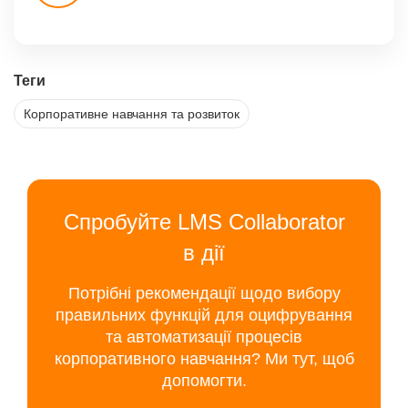
Теги
Корпоративне навчання та розвиток
Спробуйте LMS Collaborator
в дії
Потрібні рекомендації щодо вибору
правильних функцій для оцифрування
та автоматизації процесів
корпоративного навчання? Ми тут, щоб
допомогти.