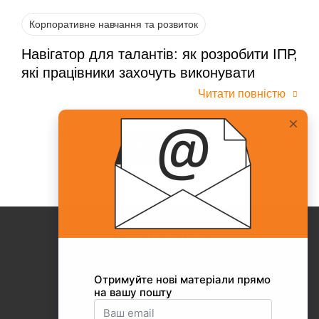
Корпоративне навчання та розвиток
Навігатор для талантів: як розробити ІПР,
які працівники захочуть виконувати
Читати повністю
Всі статті
Про Collaborator
+38(067)217-0440