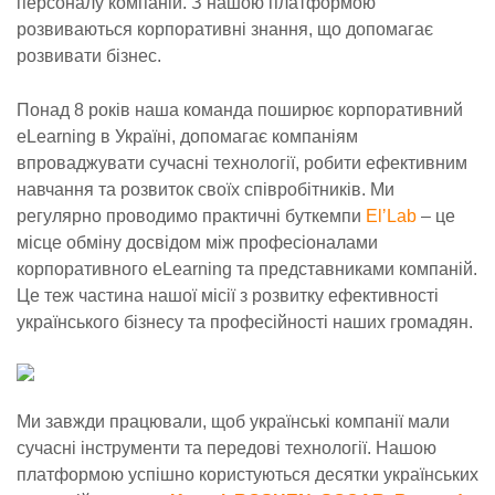
персоналу компаній. З нашою платформою
розвиваються корпоративні знання, що допомагає
розвивати бізнес.
Понад 8 років наша команда поширює корпоративний
eLearning в Україні, допомагає компаніям
впроваджувати сучасні технології, робити ефективним
навчання та розвиток своїх співробітників. Ми
регулярно проводимо практичні буткемпи
ElʼLab
– це
місце обміну досвідом між професіоналами
корпоративного eLearning та представниками компаній.
Це теж частина нашої місії з розвитку ефективності
українського бізнесу та професійності наших громадян.
Ми завжди працювали, щоб українські компанії мали
сучасні інструменти та передові технології. Нашою
платформою успішно користуються десятки українських