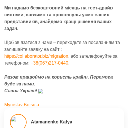
Ми надамо безкоштовний місяць на тест-драйв
системи, навчимо та проконсультуємо ваших
представників, знайдемо кращі рішення ваших
задач.
Щоб зв’язатися з нами – переходьте за посиланням та
залишайте заявку на сайті:
https://collaborator.biz/migration
, або зателефонуйте за
телефоном:
+38(067)217-0440
.
Разом працюймо на користь країни. Перемога
буде за нами.
Слава Україні!
Myroslav Botsula
Atamanenko Katya