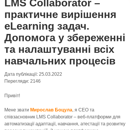
LMS Collaborator –
практичне вирішення
eLearning задач.
Допомога у збереженні
та налаштуванні всіх
навчальних процесів
Дата публікації:
25.03.2022
Перегляди:
2146
Привіт!
Мене звати
Мирослав Боцула
, я CEO та
співзасновник LMS Collaborator – веб-платформи для
автоматизації адаптації, навчання, атестації та розвитку