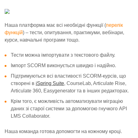
Наша платформа має всі необхідні функції (
перелік
функцій
) – тести, опитування, практикуми, вебінари,
курси, навчальні програми тощо.
Тести можна імпортувати з текстового файлу.
Імпорт SCORM виконується швидко і надійно.
Підтримуються всі властивості SCORM-курсів, що
створені в
iSpring Suite
, CourseLab, Articulate Rise,
Articulate 360, Easygenerator та в інших редакторах.
Крім того, є можливість автоматизувати міграцію
даних зі старої системи за допомогою гнучкого API
LMS Collaborator.
Наша команда готова допомогти на кожному кроці.