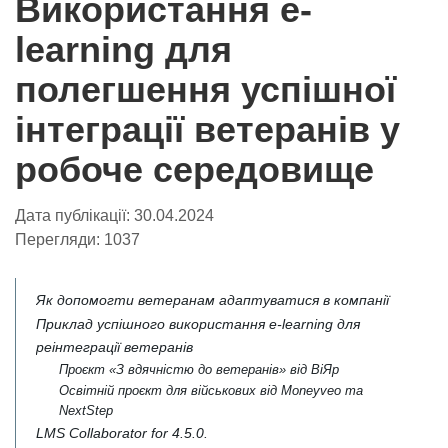
Використання e-
learning для
полегшення успішної
інтеграції ветеранів у
робоче середовище
Дата публікації:
30.04.2024
Перегляди:
1037
Як допомогти ветеранам адаптуватися в компанії
Приклад успішного використання e-learning для
реінтеграції ветеранів
Проєкт «З вдячністю до ветеранів» від ВіЯр
Освітній проєкт для військових від Moneyveo та
NextStep
LMS Collaborator for 4.5.0.