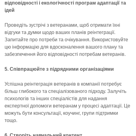
відповідності і екологічності програм адаптації та
ідей
Проведіть зустрічі з ветеранами, щоб отримати їхні
відгуки та думки щодо ваших планів реінтеграції.
Запитайте про потреби та очікування. Використовуйте
цю інформацію для вдосконалення вашого плану та
забезпечення його відповідності потребам ветеранів.
5. Співпрацюйте з підрядними організаціями
Успішна реінтеграція ветеранів в компанії потребує
більш глибокого та спеціалізованого підходу. Залучіть
психологів та інших спеціалістів для надання
експертної допомоги ветеранам у процесі адаптації. Це
можуть бути консультації, коучинг, групи підтримки
тощо.
6. Створіть навчальний контент