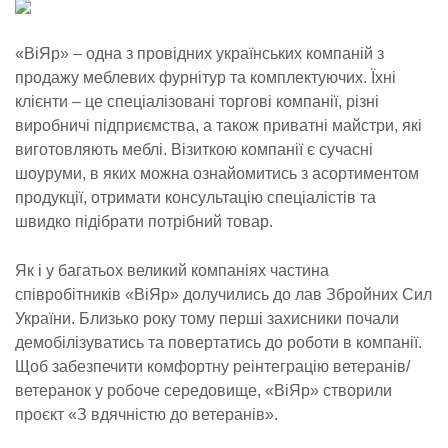
«ВіЯр» – одна з провідних українських компаній з
продажу меблевих фурнітур та комплектуючих. Їхні
клієнти – це спеціалізовані торгові компанії, різні
виробничі підприємства, а також приватні майстри, які
виготовляють меблі. Візиткою компанії є сучасні
шоуруми, в яких можна ознайомитись з асортиментом
продукції, отримати консультацію спеціалістів та
швидко підібрати потрібний товар.
Як і у багатьох великий компаніях частина
співробітників «ВіЯр» долучились до лав Збройних Сил
України. Близько року тому перші захисники почали
демобілізуватись та повертатись до роботи в компанії.
Щоб забезпечити комфортну реінтеграцію ветеранів/
ветеранок у робоче середовище, «ВіЯр» створили
проєкт «З вдячністю до ветеранів».