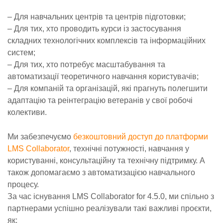
– Для навчальних центрів та центрів підготовки;
– Для тих, хто проводить курси із застосування
складних технологічних комплексів та інформаційних
систем;
– Для тих, хто потребує масштабування та
автоматизації теоретичного навчання користувачів;
– Для компаній та організацій, які прагнуть полегшити
адаптацію та реінтеграцію ветеранів у свої робочі
колективи.
Ми забезпечуємо
безкоштовний доступ до платформи
LMS Collaborator
, технічні потужності, навчання у
користуванні, консультаційну та технічну підтримку. А
також допомагаємо з автоматизацією навчального
процесу.
За час існування LMS Collaborator for 4.5.0, ми спільно з
партнерами успішно реалізували такі важливі проєкти,
як: