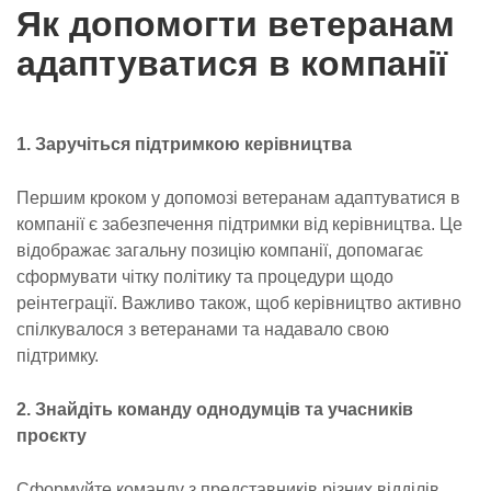
Як допомогти ветеранам
адаптуватися в компанії
1. Заручіться підтримкою керівництва
Першим кроком у допомозі ветеранам адаптуватися в
компанії є забезпечення підтримки від керівництва. Це
відображає загальну позицію компанії, допомагає
сформувати чітку політику та процедури щодо
реінтеграції. Важливо також, щоб керівництво активно
спілкувалося з ветеранами та надавало свою
підтримку.
2. Знайдіть команду однодумців та учасників
проєкту
Сформуйте команду з представників різних відділів