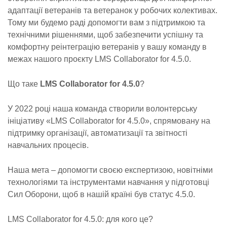
адаптації ветеранів та ветеранок у робочих колективах.
Тому ми будемо раді допомогти вам з підтримкою та
технічними рішеннями, щоб забезпечити успішну та
комфортну реінтеграцію ветеранів у вашу команду в
межах нашого проєкту LMS Collaborator for 4.5.0.
Що таке
LMS Collaborator for 4.5.0
?
У 2022 році наша команда створили волонтерську
ініціативу «LMS Collaborator for 4.5.0», спрямовану на
підтримку організації, автоматизації та звітності
навчальних процесів.
Наша мета – допомогти своєю експертизою, новітніми
технологіями та інструментами навчання у підготовці
Сил Оборони, щоб в нашій країні був статус 4.5.0.
LMS Collaborator for 4.5.0: для кого це?