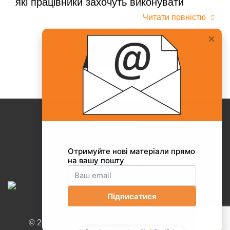
які працівники захочуть виконувати
Читати повністю
Всі статті
Про Collaborator
+38(067)217-0440
© 2026 LMS Collaborator. Всі права захищені.