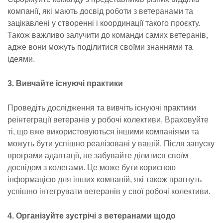
компанії, які мають досвід роботи з ветеранами та
зацікавлені у створенні і координації такого проєкту.
Також важливо залучити до команди самих ветеранів,
адже вони можуть поділитися своїми знаннями та
ідеями.
3. Вивчайте існуючі практики
Проведіть дослідження та вивчіть існуючі практики
реінтеграції ветеранів у робочі колективи. Враховуйте
ті, що вже використовуються іншими компаніями та
можуть бути успішно реалізовані у вашій. Після запуску
програми адаптації, не забувайте ділитися своїм
досвідом з колегами. Це може бути корисною
інформацією для інших компаній, які також прагнуть
успішно інтегрувати ветеранів у свої робочі колективи.
4. Організуйте зустрічі з ветеранами щодо