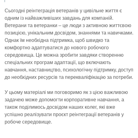
Сьогодні реінтеграція ветеранів у цивільне життя є
одним із найважливіших завдань для компаній.
Ветерани та ветеранки – це люди з активною життєвою
позицією, унікальним досвідом, знаннями та навичками.
Однак їм необхідна підтримка, щоб швидко та
комфортно адаптуватися до нового робочого
середовища. Це можна зробити завдяки створенню
спеціальних програм адаптації, що включають
навчання, наставництво, психологічну підтримку, доступ
до необхідних ресурсів та перекваліфікацію за потреби.
У цьому матеріалі ми поговоримо як з цією важливою
задачею може допомогти корпоративне навчання, а
також поділимось досвідом наших колег, які вже
успішно реалізувати проєкт реінтеграції ветеранів у
робоче середовище.