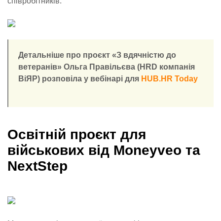
співробітників.
Детальніше про проєкт «З вдячністю до
ветеранів» Ольга Правільєва (HRD компанія
ВіЯР) розповіла у вебінарі для
HUB.HR Today
Освітній проєкт для
військових від Moneyveo та
NextStep