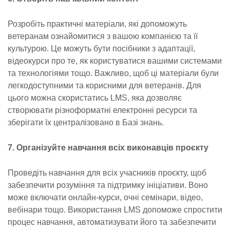
Розробіть практичні матеріали, які допоможуть
ветеранам ознайомитися з вашою компанією та її
культурою. Це можуть бути посібники з адаптації,
відеокурси про те, як користуватися вашими системами
та технологіями тощо. Важливо, щоб ці матеріали були
легкодоступними та корисними для ветеранів. Для
цього можна скористатись LMS, яка дозволяє
створювати різноформатні електронні ресурси та
зберігати їх централізовано в Базі знань.
7. Організуйте навчання всіх виконавців проєкту
Проведіть навчання для всіх учасників проєкту, щоб
забезпечити розуміння та підтримку ініціативи. Воно
може включати онлайн-курси, очні семінари, відео,
вебінари тощо. Використання LMS допоможе спростити
процес навчання, автоматизувати його та забезпечити