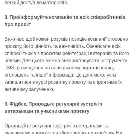
легкий доступ до матеріалів.
8. Проінформуйте компанію та всіх співробітників
про проєкт
Важливо щоб кожен розумів позицію компанії стосовно
проєкту, його цінність та важливість. Ознайомте всіх
співробітників з проєктом реінтеграції ветеранів та його
цілями. Для цього можна використовувати інструменти
LMS: розміщення на навчальному порталі новин,
оголошень та іншої інформації. Це допоможе усім
залишатися в курсі розвитку проєкту та сприятиме їх
активному залученню.
9. Фідбек. Проводьте регулярні зустрічі з
ветеранами та учасниками проєкту
Організуйте регулярні зустрічі з ветеранами та
учасниками проєкту для збору зворотного зв’язку. На