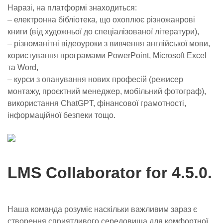
Наразі, на платформі знаходиться:
– електронна бібліотека, що охоплює різножанрові
книги (від художньої до спеціалізованої літератури),
– різноманітні відеоуроки з вивчення англійської мови,
користування програмами PowerPoint, Microsoft Excel
та Word,
– курси з опанування нових професій (режисер
монтажу, проєктний менеджер, мобільний фотограф),
використання ChatGPT, фінансової грамотності,
інформаційної безпеки тощо.
LMS Collaborator for 4.5.0.
Наша команда розуміє наскільки важливим зараз є
створення сприятливого середовища для комфортної