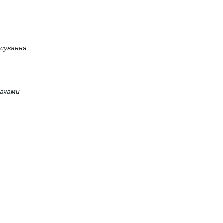
сування
вачами