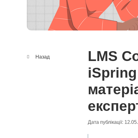
LMS Co
Назад
iSpring
матері
експер
Дата публікації:
12.05