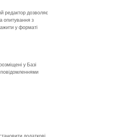
ий редактор дозволяє
а опитування з
тажити у форматі
розміщені у Базі
а повідомленнями
становити додаткові