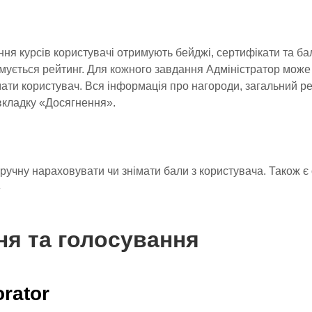
ня курсів користувачі отримують бейджі, сертифікати та ба
ується рейтинг. Для кожного завдання Адміністратор може в
мати користувач. Вся інформація про нагороди, загальний ре
вкладку «Досягнення».
ручну нараховувати чи знімати бали з користувача. Також 
»
я та голосування
rator