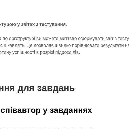
ктурою у звітах з тестування.
 по оргструктурі ви можете миттєво сформувати звіт з тест
ас цікавлять. Це дозволяє швидко порівнювати результати н
тину успішності в розрізі підрозділів.
ння для завдань
і співавтор у завданнях