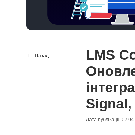
LMS Col
Назад
Оновле
інтегра
Signal
Дата публікації:
02.04