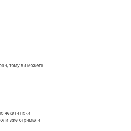
ран, тому ви можете
но чекати поки
 коли вже отримали