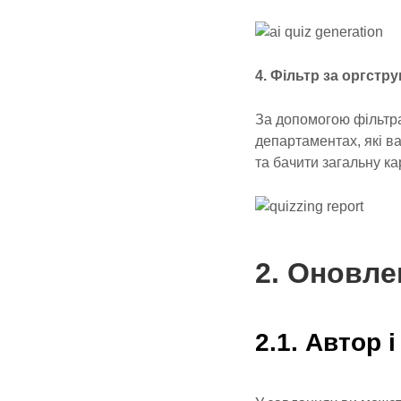
4. Фільтр за оргстру
За допомогою фільтра
департаментах, які в
та бачити загальну кар
2. Оновле
2.1. Автор 