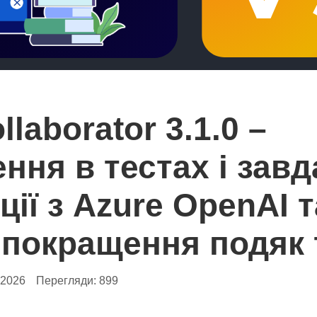
laborator 3.1.0 –
ння в тестах і завд
ції з Azure OpenAI т
, покращення подяк 
.2026
Перегляди:
899