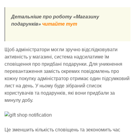
Детальніше про роботу «Магазину
подарунків»
читайте тут
Щоб адміністратори могли зручно відслідковувати
активність у магазині, система надсилатиме їм
сповіщення про придбані подарунки. Для уникнення
перевантаження замість окремих повідомлень про
кожну покупку адміністратор отримає один підсумковий
лист на день. У ньому буде зібраний список
користувачів та подарунків, які вони придбали за
минулу добу.
Це зменшить кількість сповіщень та зекономить час