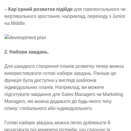
–
Кар’єрний розвиток підійде
для горизонтального чи
вертикального зростання, наприклад, переходу з Junior
на Middle.
2. Набори завдань.
Для швидкого створення планів розвитку тепер можна
використовувати готові набори завдань. Раніше ця
функція була доступна у вигляді шаблонів
індивідуальних планів. Наприклад, ви можете
підготувати завдання для Sales Managers чи Marketing
Managers, які можна додавати до будь-якого типу
плану: глобального або індивідуального.
Готові набори завдань можна легко дублювати й
редагувати під конкретні потреби, що спрощує їх