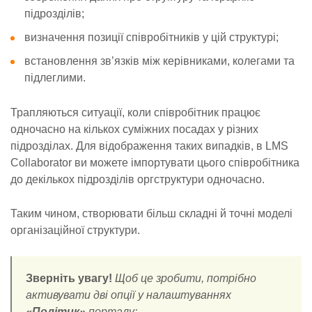
підрозділів;
визначення позиції співробітників у цій структурі;
встановлення зв’язків між керівниками, колегами та
підлеглими.
Трапляються ситуації, коли співробітник працює
одночасно на кількох суміжних посадах у різних
підрозділах. Для відображення таких випадків, в LMS
Collaborator ви можете імпортувати цього співробітника
до декількох підрозділів оргструктури одночасно.
Таким чином, створювати більш складні й точні моделі
організаційної структури.
Зверніть увагу!
Щоб це зробити, потрібно
активувати дві опції у налаштуваннях
«Політик»
порталу: