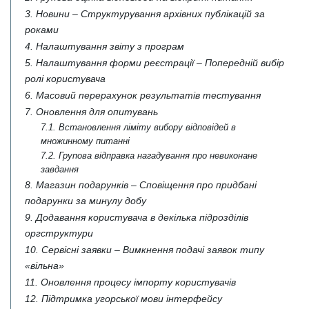
3. Новини – Структурування архівних публікацій за
роками
4. Налаштування звіту з програм
5. Налаштування форми реєстрації – Попередній вибір
ролі користувача
6. Масовий перерахунок результатів тестування
7. Оновлення для опитувань
7.1. Встановлення ліміту вибору відповідей в
множинному питанні
7.2. Групова відправка нагадування про невиконане
завдання
8. Магазин подарунків – Сповіщення про придбані
подарунки за минулу добу
9. Додавання користувача в декілька підрозділів
оргструктури
10. Сервісні заявки – Вимкнення подачі заявок типу
«вільна»
11. Оновлення процесу імпорту користувачів
12. Підтримка угорської мови інтерфейсу