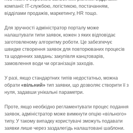
компанії: IT-службою, логістикою, постачанням,
відділами продажів, маркетингу, HR тощо.
Для зручності адміністратор порталу може
налаштувати типи заявок, кожен з яких відповідає
заготовленому алгоритму роботи. Це забезпечує
швидке створення заявок для повторюваних процесів
та щоденних завдань: закупівля канцтоварів,
замовлення води чи організація заходів.
У разі, якщо стандартних типів недостатньо, можна
обрати
«вільний»
тип заявки, що дозволяє створити її з
нуля, задавши унікальні параметри.
Проте, якщо необхідно регламентувати процес подання
заявок, адміністратор може вимкнути опцію «вільного»
типу. У такому випадку користувачі зможуть подавати
заявки лише через заздалегідь налаштовані шаблони.