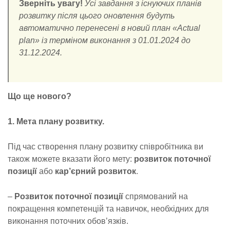
Зверніть увагу!
Усі завдання з існуючих планів
розвитку після цього оновлення будуть
автоматично перенесені в новий план «Actual
plan» із терміном виконання з 01.01.2024 до
31.12.2024.
Що ще нового?
1. Мета плану розвитку.
Під час створення плану розвитку співробітника ви
також можете вказати його мету:
розвиток поточної
позиції
або
кар’єрний розвиток
.
–
Розвиток поточної позиції
спрямований на
покращення компетенцій та навичок, необхідних для
виконання поточних обов’язків.