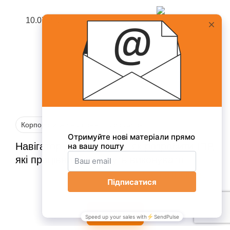
10.07.2026
Корпоративне навчання та розвиток
Навігатор для талантів: як розробити ІПР,
які працівники захочуть виконувати
Читати повністю
Всі статті