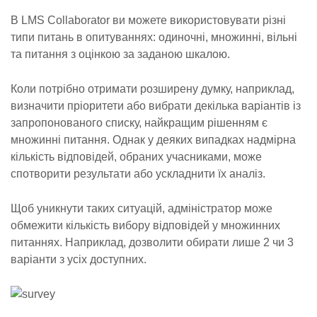
В LMS Collaborator ви можете використовувати різні
типи питань в опитуваннях: одиночні, множинні, вільні
та питання з оцінкою за заданою шкалою.
Коли потрібно отримати розширену думку, наприклад,
визначити пріоритети або вибрати декілька варіантів із
запропонованого списку, найкращим рішенням є
множинні питання. Однак у деяких випадках надмірна
кількість відповідей, обраних учасниками, може
спотворити результати або ускладнити їх аналіз.
Щоб уникнути таких ситуацій, адміністратор може
обмежити кількість вибору відповідей у множинних
питаннях. Наприклад, дозволити обирати лише 2 чи 3
варіанти з усіх доступних.