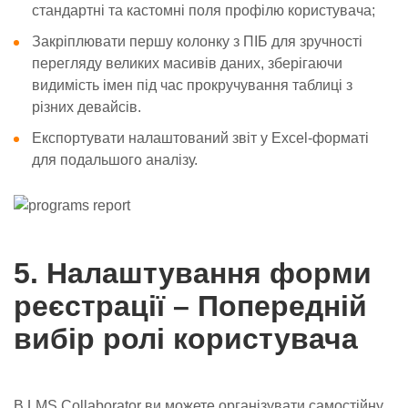
стандартні та кастомні поля профілю користувача;
Закріплювати першу колонку з ПІБ для зручності
перегляду великих масивів даних, зберігаючи
видимість імен під час прокручування таблиці з
різних девайсів.
Експортувати налаштований звіт у Excel-форматі
для подальшого аналізу.
5. Налаштування форми
реєстрації – Попередній
вибір ролі користувача
В LMS Collaborator ви можете організувати самостійну