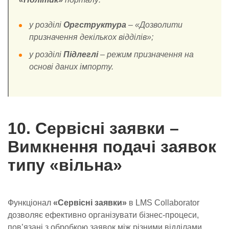
у розділі
Оргструктура
– «Дозволити
призначення декількох відділів»;
у розділі
Підлеглі
– режим призначення на
основі даних імпорту.
10. Сервісні заявки –
Вимкнення подачі заявок
типу «вільна»
Функціонал
«Сервісні заявки»
в LMS Collaborator
дозволяє ефективно організувати бізнес-процеси,
пов’язані з обробкою заявок між різними відділами