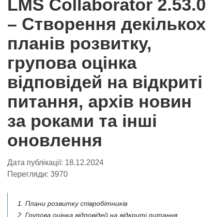
LMS Collaborator 2.53.0
– Створення декількох
планів розвитку,
групова оцінка
відповідей на відкриті
питання, архів новин
за роками та інші
оновлення
Дата публікації:
18.12.2024
Перегляди:
3970
1. Плани розвитку співробітників
2. Групова оцінка відповідей на відкриті питання