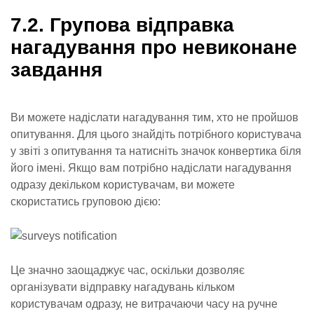
7.2. Групова відправка
нагадування про невиконане
завдання
Ви можете надіслати нагадування тим, хто не пройшов
опитування. Для цього знайдіть потрібного користувача
у звіті з опитування та натисніть значок конвертика біля
його імені. Якщо вам потрібно надіслати нагадування
одразу декільком користувачам, ви можете
скористатись груповою дією:
Це значно заощаджує час, оскільки дозволяє
організувати відправку нагадувань кільком
користувачам одразу, не витрачаючи часу на ручне