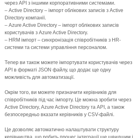
через API з іншими корпоративними системами.
– Active Directory – імпорт облікових записів з Active
Directory компанії.
– Azure Active Directory – імпорт облікових записів
користувачів з Azure Active Directory.
– HRM імпорт – синхронізація співробітників з HR-
системи та системи управління персоналом.
Тепер ви також можете імпортувати користувачів через
API в форматі JSON файлу, що додає ще одну
можливість для автоматизації.
Окрім того, ви можете призначити керівників для
співробітників під час імпорту. Це можна зробити через
Active Directory, Azure Active Directory та API, а також
безпосередньо вказати керівників у CSV-файлі.
Це дозволяє автоматично налаштувати структуру
керівництва, що робить процес інтеграції ще швидшим і