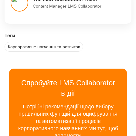
Content Manager LMS Collaborator
Теги
Корпоративне навчання та розвиток
Спробуйте LMS Collaborator
в дії
Потрібні рекомендації щодо вибору
правильних функцій для оцифрування
та автоматизації процесів
корпоративного навчання? Ми тут, щоб
допомогти.