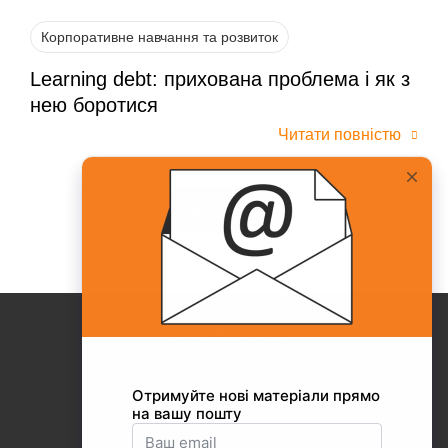
Корпоративне навчання та розвиток
Learning debt: прихована проблема і як з
нею боротися
Читати повністю
Всі статті
Про Collaborator
+38(067)217-0440