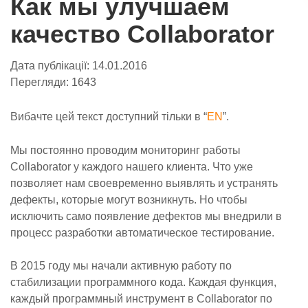
Как мы улучшаем
качество Collaborator
Дата публікації:
14.01.2016
Перегляди:
1643
Вибачте цей текст доступний тільки в “
EN
”.
Мы постоянно проводим мониторинг работы
Collaborator у каждого нашего клиента. Что уже
позволяет нам своевременно выявлять и устранять
дефекты, которые могут возникнуть. Но чтобы
исключить само появление дефектов мы внедрили в
процесс разработки автоматическое тестирование.
В 2015 году мы начали активную работу по
стабилизации программного кода. Каждая функция,
каждый программный инструмент в Collaborator по