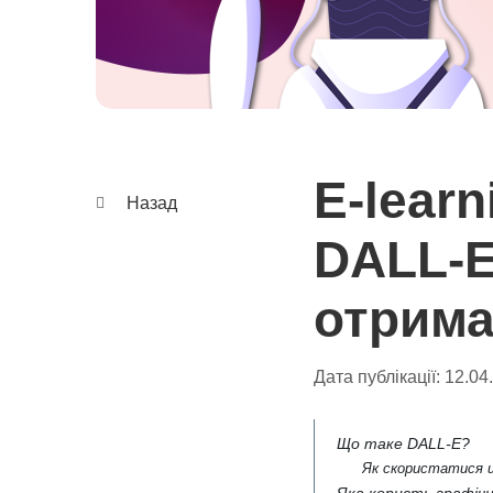
E-learn
Назад
DALL-E
отрима
Дата публікації:
12.04
Що таке DALL-E?
Як скористатися 