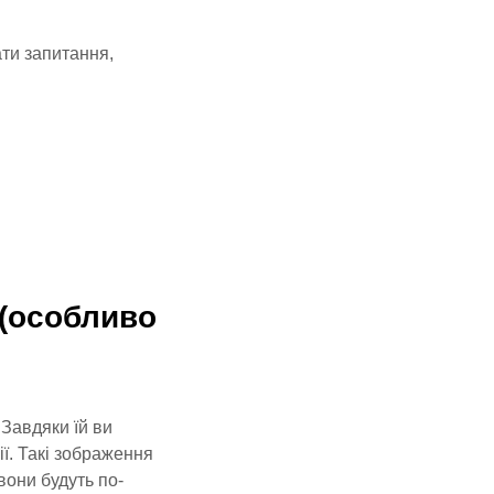
ти запитання,
 (особливо
Завдяки їй ви
ї. Такі зображення
вони будуть по-