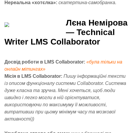
Нереальна «хотєлка»:
скатертина-самобранка.
Лєна Немірова
— Technical
Writer LMS Collaborator
Досвід роботи в LMS Collaborator:
«була тільки на
онлайн мітингах»
Місія в LMS Collaborator:
Пишу інформаційні тексти
із описом функціоналу системи Collaborator. Система
дуже класна та зручна. Мені хочеться, щоб люди
швидко і легко могли в ній орієнтуватися,
використовуючи по максимуму її можливості,
витративши при цьому мінімум часу та мозкової
активності))