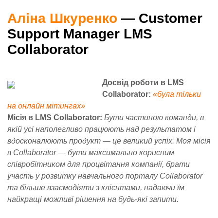
Аліна Шкуренко
— Customer
Support Manager LMS
Collaborator
Досвід роботи в LMS
Collaborator:
«була тільки
на онлайн мітингах»
Місія в LMS Collaborator:
Бути частиною команди, в
якій усі наполегливо працюють над результатом і
вдосконалюють продукт — це великий успіх. Моя місія
в Collaborator — бути максимально корисним
співробітником для процвітання компанії, брати
участь у розвитку навчального порталу Collaborator
та більше взаємодіяти з клієнтами, надаючи їм
найкращі можливі рішення на будь-які запити.