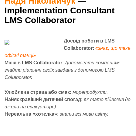
Надя Ніколайчук
—
Implementation Consultant
LMS Collaborator
Досвід роботи в LMS
Collaborator:
«знає, що таке
офісні танці»
Місія в LMS Collaborator:
Допомагати компаніям
знайти рішення своїх завдань з допомогою LMS
Collaborator.
Улюблена страва або смак:
морепродукти.
Найяскравіший дитячий спогад:
як тато підвозив до
школи на евакуаторі:)
Нереальна «хотєлка»:
знати всі мови світу.