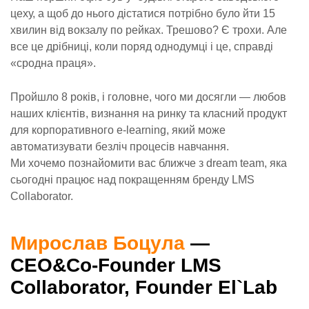
цеху, а щоб до нього дістатися потрібно було йти 15
хвилин від вокзалу по рейках. Трешово? Є трохи. Але
все це дрібниці, коли поряд однодумці і це, справді
«сродна праця».
Пройшло 8 років, і головне, чого ми досягли — любов
наших клієнтів, визнання на ринку та класний продукт
для корпоративного e-learning, який може
автоматизувати безліч процесів навчання.
Ми хочемо познайомити вас ближче з dream team, яка
сьогодні працює над покращенням бренду LMS
Collaborator.
Мирослав Боцула
—
CEO&Co-Founder LMS
Collaborator, Founder El`Lab