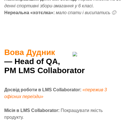
денні спортивні збори-змагання у 6 класі.
Нереальна «хотєлка»:
мало спати і висипатись 🙂
Вова Дудник
— Head of QA,
PM LMS Collaborator
Досвід роботи в LMS Collaborator:
«пережив 3
офісних переїзди»
Місія в LMS Collaborator:
Покращувати якість
продукту.