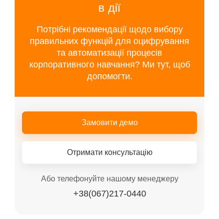
в дії
Потрібні рекомендації щодо вибору
правильних функцій для оцифрування
та автоматизації процесів
корпоративного навчання? Ми тут, щоб
допомогти.
Замовити демо
Отримати консультацію
Або телефонуйте нашому менеджеру
+38(067)217-0440