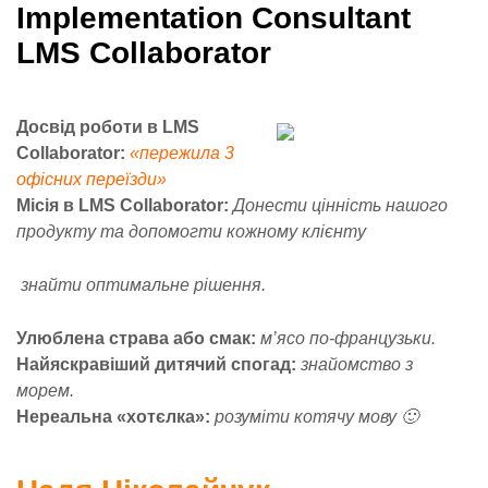
Implementation Consultant
LMS Collaborator
Досвід роботи в LMS
Collaborator:
«пережила 3
офісних переїзди»
Місія в LMS Collaborator:
Донести цінність нашого
продукту та допомогти кожному клієнту
знайти оптимальне рішення.
Улюблена страва або смак:
м’ясо по-французьки.
Найяскравіший дитячий спогад:
знайомство з
морем.
Нереальна «хотєлка»:
розуміти котячу мову 🙂