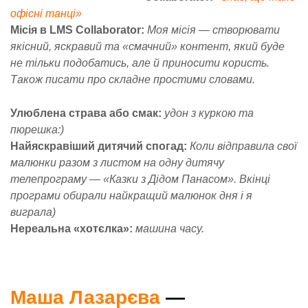
офісні танці»
Місія в LMS Collaborator:
Моя місія — створювати
якісний, яскравий та «смачний» контент, який буде
не тільки подобатись, але й приносити користь.
Також писати про складне простими словами.
Улюблена страва або смак:
удон з куркою та
пюрешка:)
Найяскравіший дитячий спогад:
Коли відправила свої
малюнки разом з листом на одну дитячу
телепрограму — «Казки з Дідом Панасом». Вкінці
програми обирали найкращий малюнок дня і я
виграла)
Нереальна «хотєлка»:
машина часу.
Маша Лазарєва
—