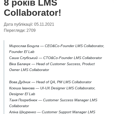
8 років LMS
Collaborator!
Дата публікації:
05.11.2021
Перегляди:
2709
Мирослав Боцула — CEO&Co-Founder LMS Collaborator,
Founder El`Lab
Саша Слубський — CTO&Co-Founder LMS Collaborator
Віка Балачук — Head of Customer Success, Product
Owner LMS Collaborator
Вова Дудник — Head of QA, PM LMS Collaborator
Ксюша Іванова — UI-UX Designer LMS Collaborator,
Designer El`Lab
Таня Погребнюк — Customer Success Manager LMS
Collaborator
Аліна Шкуренко — Customer Support Manager LMS