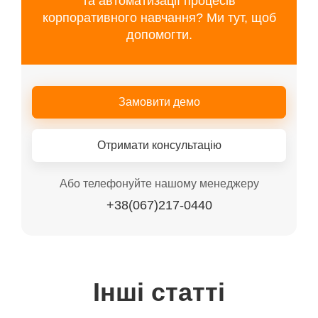
та автоматизації процесів
корпоративного навчання? Ми тут, щоб
допомогти.
Замовити демо
Отримати консультацію
Або телефонуйте нашому менеджеру
+38(067)217-0440
Інші статті