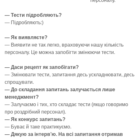
персоналу.
— Тести підробляють?
— Підробляють:)
— Як виявляєте?
— Виявити не так легко, враховуючи нашу кількість
персоналу. Це можна запобігти змінюючи тести.
— Даси рецепт як запобігати?
— Змінювати тести, запитання десь ускладнювати, десь
спрощувати.
— До складання запитань залучається лише
менеджмент?
— Залучаємо і тих, хто складає тести (якщо говоримо
про роздрібний персонал).
— Як конкурс запитань?
— Буває й таке практикуємо.
— Дякую за інтерв’ю. На всі запитання отримав