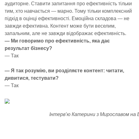
аудиторне. Ставити запитання про ефективність тільки
тим, хто навчається — марно. Тому тільки комплексний
підхід в оцінці ефективності. Емоційна складова — не
завжди ефективна. Контент може бути веселим,
запальним, але не завжди відображає ефективність.
— Ми говоримо про ефективність, яка дає
результат бізнесу?
— Так
— Я так розумію, ви розділяєте контент: читати,
дивитися, тестувати?
— Так
Інтерв’ю Катерини з Мирославом на 