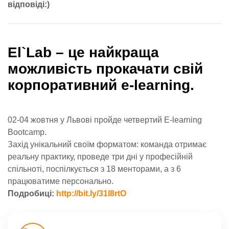
відповіді:)
Еl`Lab – це найкраща
можливість прокачати свій
корпоративний e-learning.
02-04 жовтня у Львові пройде четвертий E-learning
Bootcamp.
Захід унікальний своїм форматом: команда отримає
реальну практику, проведе три дні у професійній
спільноті, поспілкується з 18 менторами, а з 6
працюватиме персонально.
Подробиці:
http://bit.ly/31l8rtO