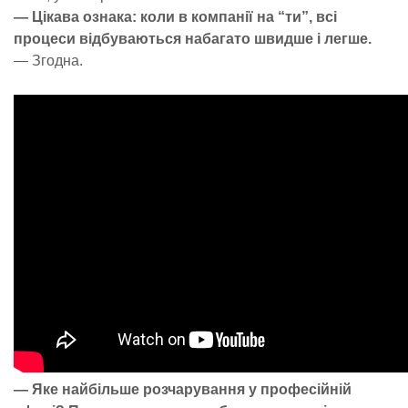
— Цікава ознака: коли в компанії на “ти”, всі
процеси відбуваються набагато швидше і легше.
— Згодна.
— Яке найбільше розчарування у професійній