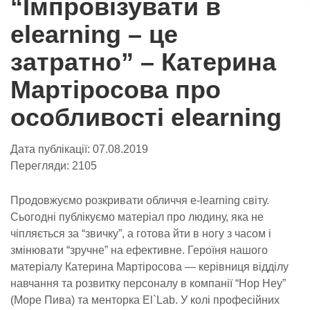
“Імпровізувати в
elearning – це
затратно” – Катерина
Мартіросова про
особливості elearning
Дата публікації:
07.08.2019
Перегляди:
2105
Продовжуємо розкривати обличчя e-learning світу.
Сьогодні публікуємо матеріал про людину, яка не
чіпляється за “звичку”, а готова йти в ногу з часом і
змінювати “зручне” на ефективне. Героїня нашого
матеріалу Катерина Мартіросова — керівниця відділу
навчання та розвитку персоналу в компанії “Hop Hey”
(Море Пива) та менторка El`Lab. У колі професійних