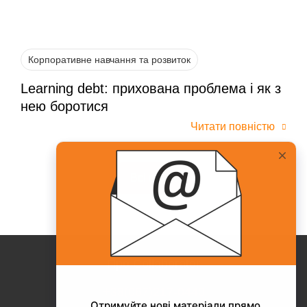
Корпоративне навчання та розвиток
Learning debt: прихована проблема і як з
нею боротися
Читати повністю
Всі статті
Про Collaborator
+38(067)217-0440