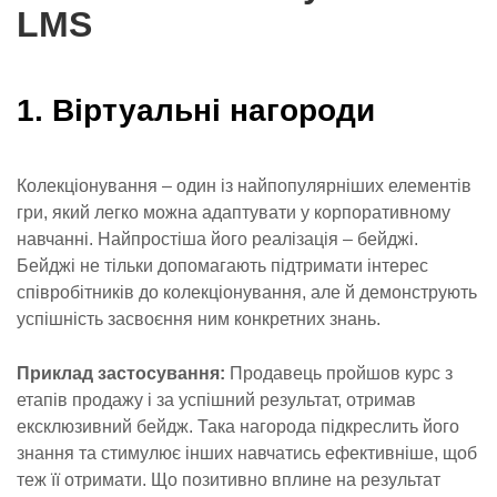
LMS
1. Віртуальні нагороди
Колекціонування – один із найпопулярніших елементів
гри, який легко можна адаптувати у корпоративному
навчанні. Найпростіша його реалізація – бейджі.
Бейджі не тільки допомагають підтримати інтерес
співробітників до колекціонування, але й демонструють
успішність засвоєння ним конкретних знань.
Приклад застосування:
Продавець пройшов курс з
етапів продажу і за успішний результат, отримав
ексклюзивний бейдж. Така нагорода підкреслить його
знання та стимулює інших навчатись ефективніше, щоб
теж її отримати. Що позитивно вплине на результат