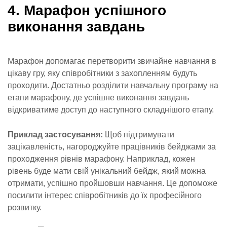
4. Марафон успішного
виконання завдань
Марафон допомагає перетворити звичайне навчання в
цікаву гру, яку співробітники з захопленням будуть
проходити. Достатньо розділити навчальну програму на
етапи марафону, де успішне виконання завдань
відкриватиме доступ до наступного складнішого етапу.
Приклад застосування:
Щоб підтримувати
зацікавленість, нагороджуйте працівників бейджами за
проходження рівнів марафону. Наприклад, кожен
рівень буде мати свій унікальний бейдж, який можна
отримати, успішно пройшовши навчання. Це допоможе
посилити інтерес співробітників до їх професійного
розвитку.