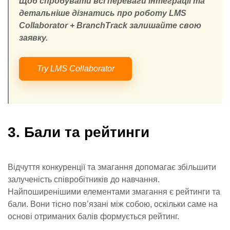
Щоб спробувати всі переваги інтеграції та
детальніше дізнатись про роботу LMS
Collaborator + BranchTrack залишайте свою
заявку.
Try LMS Collaborator
3. Бали та рейтинги
Відчуття конкуренції та змагання допомагає збільшити
залученість співробітників до навчання.
Найпоширенішими елементами змагання є рейтинги та
бали. Вони тісно пов’язані між собою, оскільки саме на
основі отриманих балів формується рейтинг.