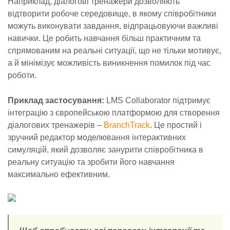
Наприклад, діалогові тренажери дозволяють
відтворити робоче середовище, в якому співробітники
можуть виконувати завдання, відпрацьовуючи важливі
навички. Це робить навчання більш практичним та
спрямованим на реальні ситуації, що не тільки мотивує,
а й мінімізує можливість виникнення помилок під час
роботи.
Приклад застосування:
LMS Collaborator підтримує
інтеграцію з європейською платформою для створення
діалогових тренажерів –
BranchTrack
. Це простий і
зручний редактор моделювання інтерактивних
симуляцій, який дозволяє занурити співробітника в
реальну ситуацію та зробити його навчання
максимально ефективним.