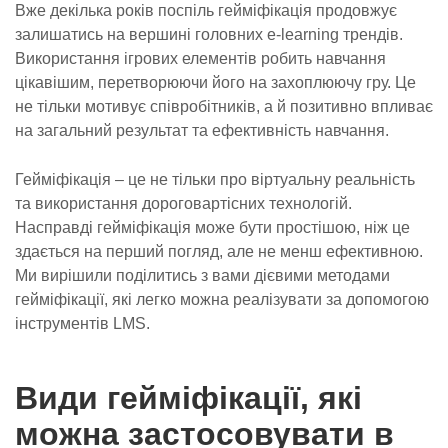
Вже декілька років поспіль гейміфікація продовжує
залишатись на вершині головних e-learning трендів.
Використання ігрових елементів робить навчання
цікавішим, перетворюючи його на захоплюючу гру. Це
не тільки мотивує співробітників, а й позитивно впливає
на загальний результат та ефективність навчання.
Гейміфікація – це не тільки про віртуальну реальність
та використання дороговартісних технологій.
Насправді гейміфікація може бути простішою, ніж це
здається на перший погляд, але не менш ефективною.
Ми вирішили поділитись з вами дієвими методами
гейміфікації, які легко можна реалізувати за допомогою
інструментів LMS.
Види гейміфікації, які
можна застосовувати в