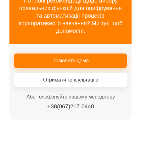
Потрібні рекомендації щодо вибору
правильних функцій для оцифрування
та автоматизації процесів
корпоративного навчання? Ми тут, щоб
допомогти.
Замовити демо
Отримати консультацію
Або телефонуйте нашому менеджеру
+38(067)217-0440