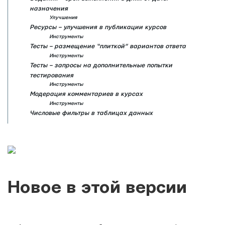
назначения
Улучшения
Ресурсы – улучшения в публикации курсов
Инструменты
Тесты – размещение “плиткой” вариантов ответа
Инструменты
Тесты – запросы на дополнительные попытки
тестирования
Инструменты
Модерация комментариев в курсах
Инструменты
Числовые фильтры в таблицах данных
Новое в этой версии