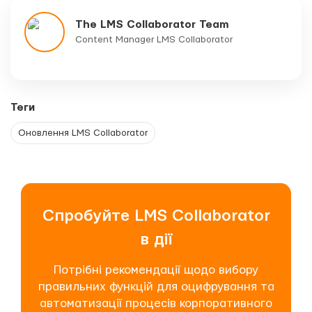
The LMS Collaborator Team
Content Manager LMS Collaborator
Теги
Оновлення LMS Collaborator
Спробуйте LMS Collaborator
в дії
Потрібні рекомендації щодо вибору
правильних функцій для оцифрування та
автоматизації процесів корпоративного