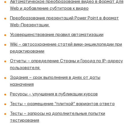
Автоматическое преобразование видео в формат для
Web и добавление субтитров к видео
Преобразование презентаций Power Point в формат
Web-Презентации
Усовершенствование правил автоматизации
Wiki – автосохранение статей вики-энциклопедии при
редактировании
Отчеты – определение Страны и Города по IP-адресу
пользователя
Задания – срок выполнения в днях от даты
назначения
Ресурсы – улучшения в публикации курсов
Тесты – размещение “плиткой” вариантов ответа
Тесты – запросы на дополнительные попытки
тестирования