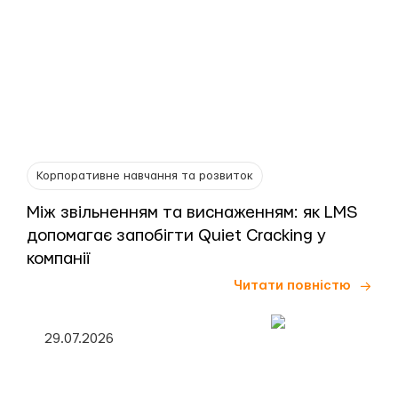
Корпоративне навчання та розвиток
Між звільненням та виснаженням: як LMS
допомагає запобігти Quiet Cracking у
компанії
Читати повністю
29.07.2026