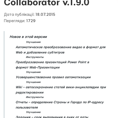
Collaborator v.1.9.0
Дата публікації:
18.07.2015
Перегляди:
1729
Новое в этой версии
Улучшения
Автоматическое преобразование видео в формат для
Web и добавление субтитров
Инструменты
Преобразование презентаций Power Point в
формат Web-Презентации
Улучшения
Усовершенствование правил автоматизации
Улучшения
Wiki – автосохранение статей вики-энциклопедии при
редактировании
Инструменты
Отчеты – определение Страны и Города по IP-адресу
пользователя
Улучшение
Задания – срок выполнения в днях от даты