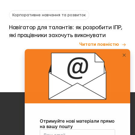
Корпоративне навчання та розвиток
Навігатор для талантів: як розробити ІПР,
які працівники захочуть виконувати
Читати повністю
Всі статті
Про Collaborator
+38(067)217-0440