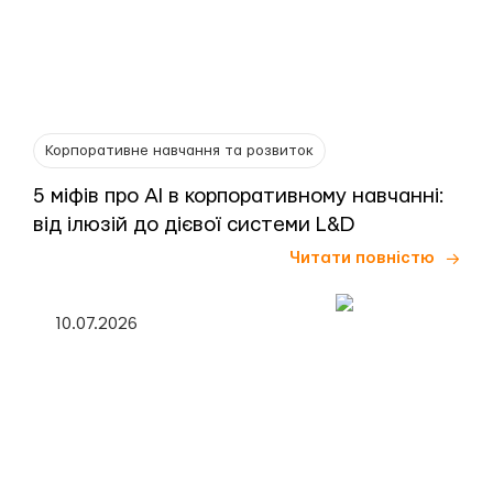
Корпоративне навчання та розвиток
5 міфів про AI в корпоративному навчанні:
від ілюзій до дієвої системи L&D
Читати повністю
10.07.2026