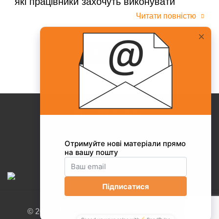
які працівники захочуть виконувати
Читати повністю
Всі статті
Про Collaborator
+38(067)217-0440
© 2026 LMS Collaborator. Всі права захищені.