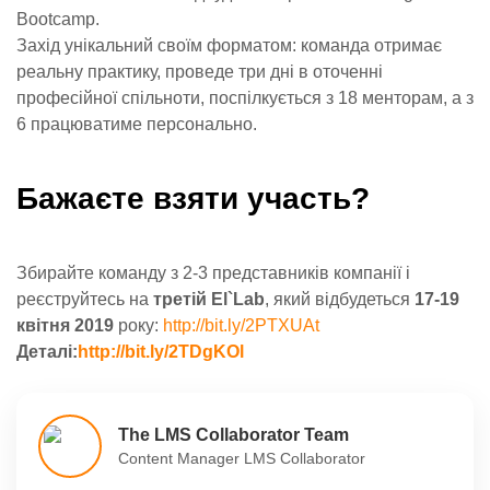
Bootcamp.
Захід унікальний своїм форматом: команда отримає
реальну практику, проведе три дні в оточенні
професійної спільноти, поспілкується з 18 менторам, а з
6 працюватиме персонально.
Бажаєте взяти участь?
Збирайте команду з 2-3 представників компанії і
реєструйтесь на
третій El`Lab
, який відбудеться
17-19
квітня 2019
року:
http://bit.ly/2PTXUAt
Деталі:
http://bit.ly/2TDgKOl
The LMS Collaborator Team
Content Manager LMS Collaborator