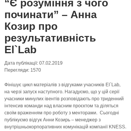
“Є розуміння з чого
починати” – Анна
Козир про
результативність
El`Lab
Дата публікації:
07.02.2019
Перегляди:
1570
Фінішує цикл матеріалів з відгуками учасників El`Lab,
на черзі запуск наступного. Нагадуємо, що у цій серії
учасники минулих івентів розповідають про триденний
інтенсив команди над власним проєктом та діляться
своїм враженням про роботу з менторами. Сьогодні
публікуємо відгук Анни Козирь – менеджер з
внутрішньокорпоративних комунікацій компанії KNESS.