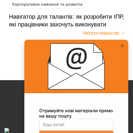
Корпоративне навчання та розвиток
Навігатор для талантів: як розробити ІПР,
які працівники захочуть виконувати
Читати повністю
Всі статті
Про Collaborator
+38(067)217-0440