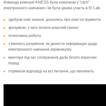
Команда компанії KNESS була новачком у “світі”
електронного навчання і їм була цікава участь в El`Lab.
здобули нові знання, дізнались про нові інструменти
зрозуміли, з чого почати власний проєкт
інтенсивна робота
з’явилось розуміння, як донести інформацію щодо
електронного навчання керівництву
ментори під час спілкування дали безліч корисних
порад
отримали відповіді на всі питання, що хвилюють