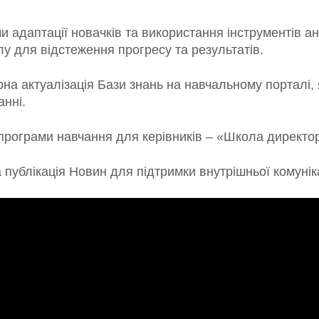
 адаптації новачків та використання інструментів ан
у для відстеження прогресу та результатів.
на актуалізація Бази знань на навчальному порталі,
нні.
програми навчання для керівників – «Школа директо
публікація Новин для підтримки внутрішньої комуніка