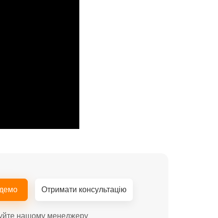
 демо
Отримати консультацію
уйте нашому менеджеру