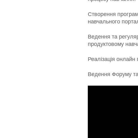
Створення програми
навчального портал
Ведення та регуляр
продуктовому навча
Реалізація онлайн 
Ведення Форуму та 