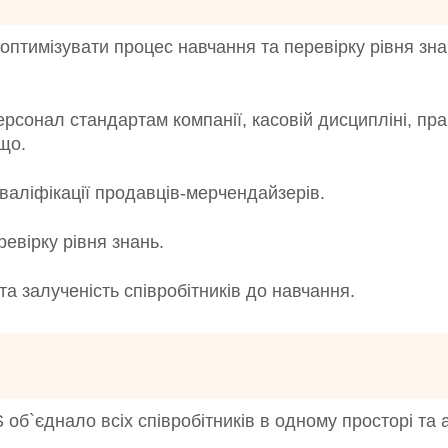
оптимізувати процес навчання та перевірку рівня зна
ерсонал стандартам компанії, касовій дисципліні, пр
що.
валіфікації продавців-мерчендайзерів.
евірку рівня знань.
та залученість співробітників до навчання.
б`єднало всіх співробітників в одному просторі та 