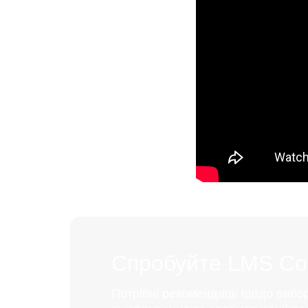
Спробуйте LMS Coll
Потрібні рекомендації щодо вибо