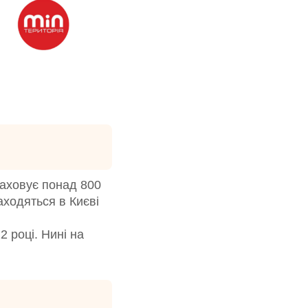
раховує понад 800
аходяться в Києві
 році. Нині на