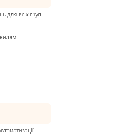
нь для всіх груп
авилам
автоматизації