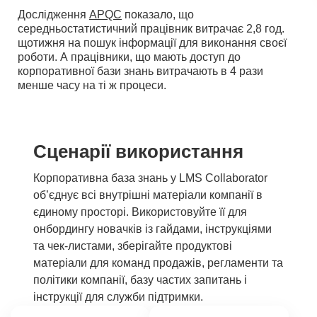
Дослідження
APQC
показало, що
середньостатистичний працівник витрачає 2,8 год.
щотижня на пошук інформації для виконання своєї
роботи. А працівники, що мають доступ до
корпоративної бази знань витрачають в 4 рази
менше часу на ті ж процеси.
Сценарії використання
Корпоративна база знань у LMS Collaborator
об’єднує всі внутрішні матеріали компанії в
єдиному просторі. Використовуйте її для
онбордингу новачків із гайдами, інструкціями
та чек-листами, зберігайте продуктові
матеріали для команд продажів, регламенти та
політики компанії, базу частих запитань і
інструкції для служби підтримки.