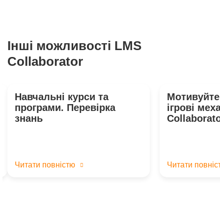
Інші можливості LMS
Collaborator
Навчальні курси та
Мотивуйте
програми. Перевірка
ігрові мех
знань
Collaborat
Читати повністю
Читати повніс