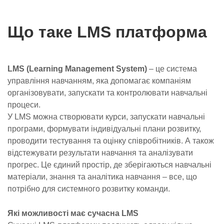
Що таке LMS платформа
LMS (Learning Management System)
– це система
управління навчанням, яка допомагає компаніям
організовувати, запускати та контролювати навчальні
процеси.
У LMS можна створювати курси, запускати навчальні
програми, формувати індивідуальні плани розвитку,
проводити тестування та оцінку співробітників. А також
відстежувати результати навчання та аналізувати
прогрес. Це єдиний простір, де зберігаються навчальні
матеріали, знання та аналітика навчання – все, що
потрібно для
системного розвитку команди
.
Які можливості має сучасна LMS