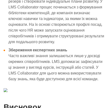
резерв і створювати індивідуальні плани розвитку. У
LMS Collaborator процес починається з формування
бібліотеки компетенцій, де компанія визначає
ключові навички та індикатори, за якими їх можна
оцінювати. На їх основі створюються профілі посад,
після чого HR може запускати оцінювання
співробітників і отримувати структуровані результати
для подальшого розвитку.
Збереження експертних знань
Часто важливі знання залишаються лише у досвіді
окремих співробітників. LMS допомагає зафіксувати
ці знання у вигляді курсів, інструкцій або статей. У
LMS Collaborator для цього можна використовувати
базу знань, яка буде доступною для всієї команди.
Висновок