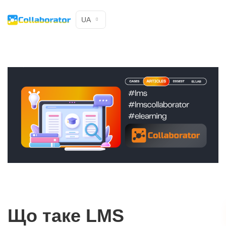
UA
Що таке LMS