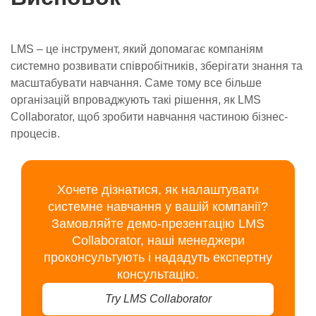
LMS – це інструмент, який допомагає компаніям
системно розвивати співробітників, зберігати знання та
масштабувати навчання. Саме тому все більше
організацій впроваджують такі рішення, як LMS
Collaborator, щоб зробити навчання частиною бізнес-
процесів.
Хочете дізнатися, як налаштувати
системне навчання у вашій компанії?
Замовляйте демо-презентацію LMS
Collaborator, наші менеджери
проконсультують і нададуть експертну
консультацію.
Try LMS Collaborator