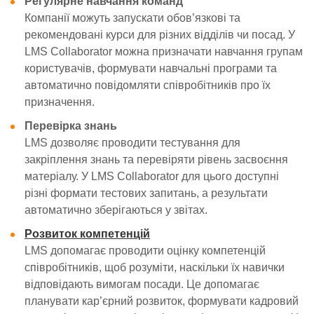
Регулярне навчання команд
Компанії можуть запускати обов’язкові та
рекомендовані курси для різних відділів чи посад. У
LMS Collaborator можна призначати навчання групам
користувачів, формувати навчальні програми та
автоматично повідомляти співробітників про їх
призначення.
Перевірка знань
LMS дозволяє проводити тестування для
закріплення знань та перевіряти рівень засвоєння
матеріалу. У LMS Collaborator для цього доступні
різні формати тестових запитань, а результати
автоматично зберігаються у звітах.
Розвиток компетенцій
LMS допомагає проводити оцінку компетенцій
співробітників, щоб розуміти, наскільки їх навички
відповідають вимогам посади. Це допомагає
планувати кар’єрний розвиток, формувати кадровий