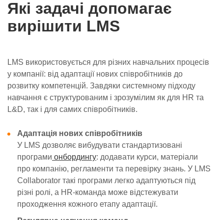
Які задачі допомагає
вирішити LMS
LMS використовується для різних навчальних процесів
у компанії: від адаптації нових співробітників до
розвитку компетенцій. Завдяки системному підходу
навчання є структурованим і зрозумілим як для HR та
L&D, так і для самих співробітників.
Адаптація нових співробітників
У LMS дозволяє вибудувати стандартизовані
програми
онбордингу
: додавати курси, матеріали
про компанію, регламенти та перевірку знань. У LMS
Collaborator такі програми легко адаптуються під
різні ролі, а HR-команда може відстежувати
проходження кожного етапу адаптації.