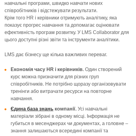
навчальні програми, швидко навчати нових
співробітників і відстежувати результати.
Крім того HR і керівники отримують аналітику, яка
показує прогрес навчання та допомагає оцінювати
ефективність програм розвитку. У
LMS Collaborator
для
цього доступні різні звіти та інструменти аналітики.
LMS дає бізнесу ще кілька важливих переваг.
Економія часу HR і керівників.
Один створений
курс можна призначити для різних груп
співробітників. Не потрібно щоразу організовувати
тренінги або витрачати ресурси на повторне
навчання.
Єдина база знань
компанії.
Усі навчальні
матеріали зібрані в одному місці. Інформація не
губиться в месенджерах чи документах, а головне –
знання залишаються всередині компанії та