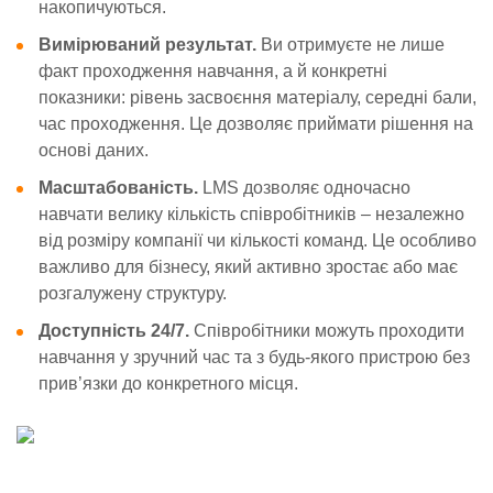
накопичуються.
Вимірюваний результат.
Ви отримуєте не лише
факт проходження навчання, а й конкретні
показники: рівень засвоєння матеріалу, середні бали,
час проходження. Це дозволяє приймати рішення на
основі даних.
Масштабованість.
LMS дозволяє одночасно
навчати велику кількість співробітників – незалежно
від розміру компанії чи кількості команд. Це особливо
важливо для бізнесу, який активно зростає або має
розгалужену структуру.
Доступність 24/7.
Співробітники можуть проходити
навчання у зручний час та з будь-якого пристрою без
прив’язки до конкретного місця.