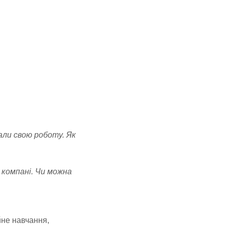
али свою роботу. Як
в компані. Чи можна
йне навчання,