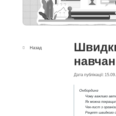
Швидки
Назад
навчан
Дата публікації:
15.09
Онбординг
Чому важливо авт
Як можна покращит
Чек-лист з організ
Рецепт швидкого 