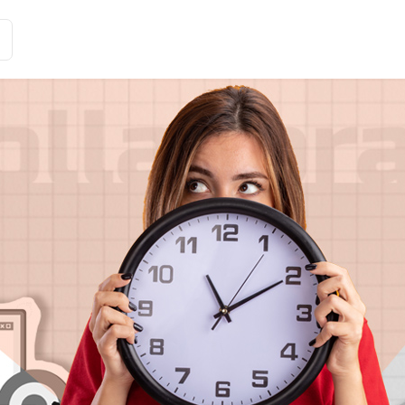
Історії клієнтів
Рішення
Тарифи та функції
Інте