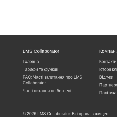
LMS Collaborator
Компані
Головна
Контакти
Тарифи та функції
Історії кл
FAQ: Часті запитання про LMS
Відгуки
Collaborator
Партнер
Часті питання по безпеці
Політика
© 2026 LMS Collaborator. Всі права захищені.