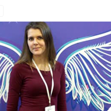
Історії клієнтів
Рішення
Тарифи та функції
Інте