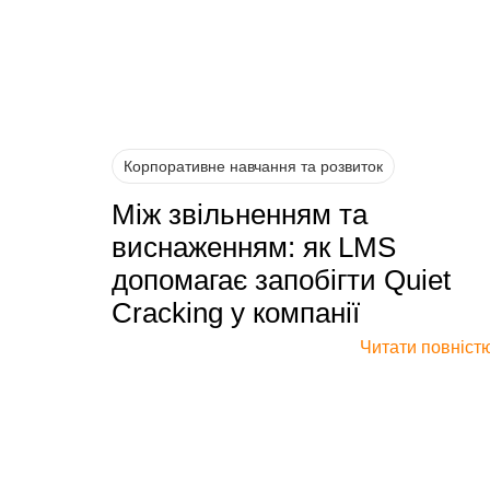
Корпоративне навчання та розвиток
Між звільненням та
виснаженням: як LMS
допомагає запобігти Quiet
Cracking у компанії
Читати повніст