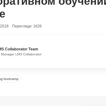
оративном обучени
е
.2018
Перегляди:
1626
MS Collaborator Team
 Manager LMS Collaborator
ing bootcamp