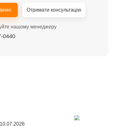
 демо
Отримати консультацію
уйте нашому менеджеру
7-0440
10.07.2026