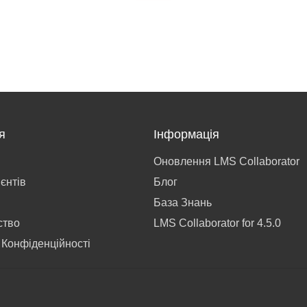
я
Інформація
Оновлення LMS Collaborator
ієнтів
Блог
База Знань
ство
LMS Collaborator for 4.5.0
 Конфіденційності