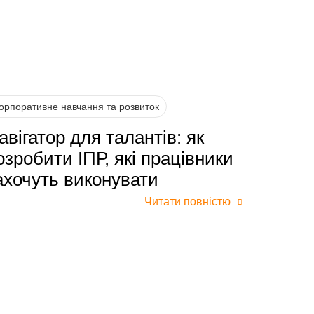
орпоративне навчання та розвиток
авігатор для талантів: як
озробити ІПР, які працівники
ахочуть виконувати
Читати повністю