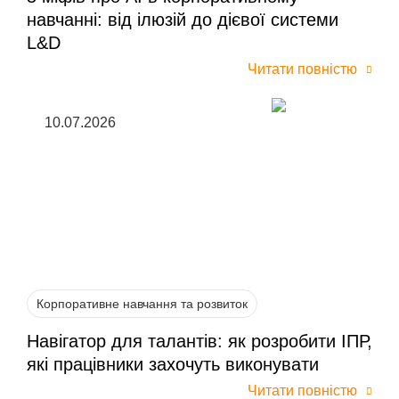
навчанні: від ілюзій до дієвої системи
L&D
Читати повністю
10.07.2026
Корпоративне навчання та розвиток
Навігатор для талантів: як розробити ІПР,
які працівники захочуть виконувати
Читати повністю