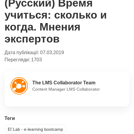
(Русский) Время
учиться: сколько и
когда. Мнения
экспертов
Дата публікації:
07.03.2019
Перегляди:
1703
The LMS Collaborator Team
Content Manager LMS Collaborator
Теги
El`Lab - e-learning bootcamp