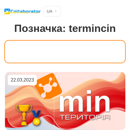
UA
Позначка:
termincin
22.03.2023