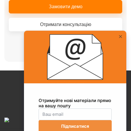
Замовити демо
Отримати консультацію
Або телефонуйте нашому менеджеру
+38(067)217-0440
Про Collaborator
+38(067)217-0440