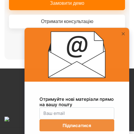
Замовити демо
Отримати консультацію
Або телефонуйте нашому менеджеру
+38(067)217-0440
Про Collaborator
+38(067)217-0440