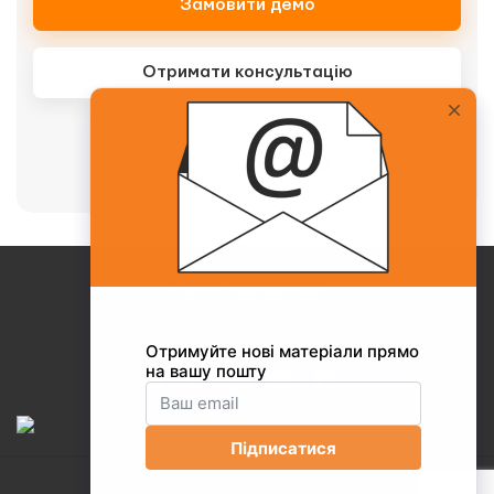
Замовити демо
Отримати консультацію
Або телефонуйте нашому менеджеру
+38(067)217-0440
Про Collaborator
+38(067)217-0440