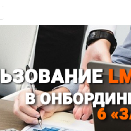
Історії клієнтів
Рішення
Тарифи та функції
Інте