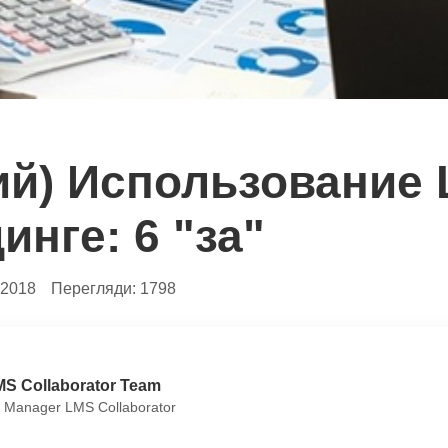
ий) Использование 
инге: 6 "за"
.2018
Перегляди:
1798
MS Collaborator Team
 Manager LMS Collaborator