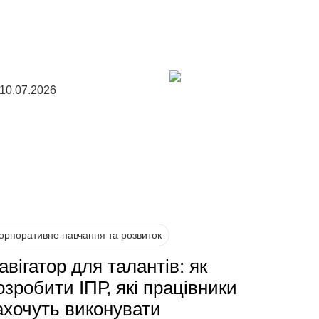
10.07.2026
орпоративне навчання та розвиток
авігатор для талантів: як
озробити ІПР, які працівники
ахочуть виконувати