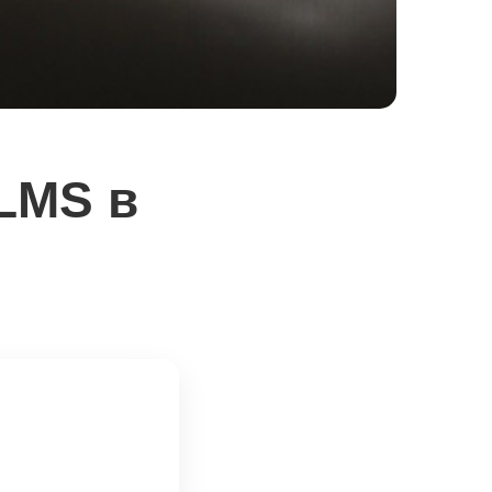
LMS в