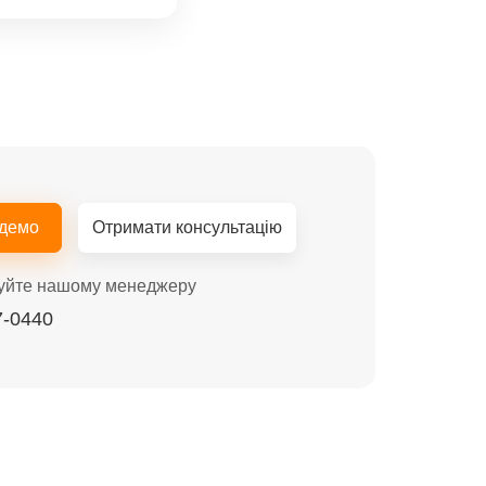
 демо
Отримати консультацію
уйте нашому менеджеру
7-0440