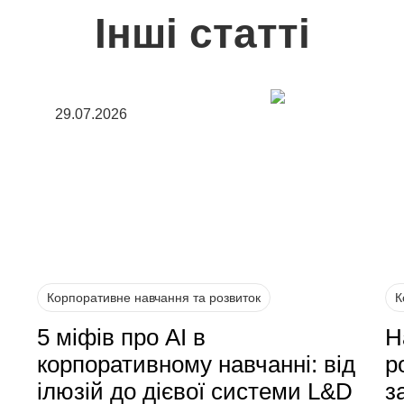
Інші статті
29.07.2026
Корпоративне навчання та розвиток
К
5 міфів про AI в
Н
корпоративному навчанні: від
р
ілюзій до дієвої системи L&D
з