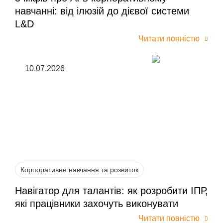
навчанні: від ілюзій до дієвої системи
L&D
Читати повністю
10.07.2026
Корпоративне навчання та розвиток
Навігатор для талантів: як розробити ІПР,
які працівники захочуть виконувати
Читати повністю