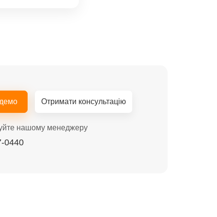
 демо
Отримати консультацію
уйте нашому менеджеру
7-0440