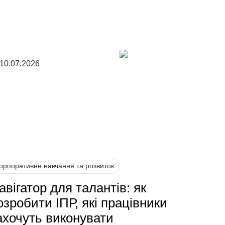
10.07.2026
орпоративне навчання та розвиток
авігатор для талантів: як
озробити ІПР, які працівники
ахочуть виконувати