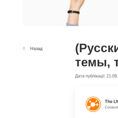
(Русски
Назад
темы, 
Дата публікації:
21.08
The L
Content