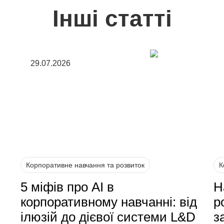
Інші статті
29.07.2026
Корпоративне навчання та розвиток
К
5 міфів про AI в
Н
корпоративному навчанні: від
р
ілюзій до дієвої системи L&D
з