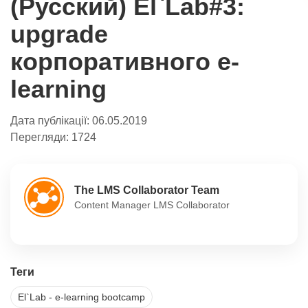
(Русский) El`Lab#3:
upgrade
корпоративного e-
learning
Дата публікації:
06.05.2019
Перегляди:
1724
The LMS Collaborator Team
Content Manager LMS Collaborator
Теги
El`Lab - e-learning bootcamp