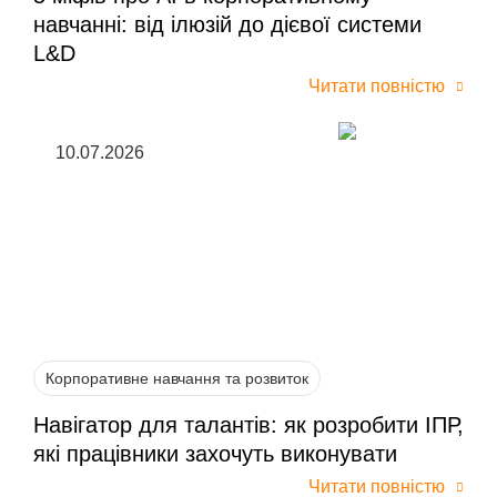
навчанні: від ілюзій до дієвої системи
L&D
Читати повністю
10.07.2026
Корпоративне навчання та розвиток
Навігатор для талантів: як розробити ІПР,
які працівники захочуть виконувати
Читати повністю