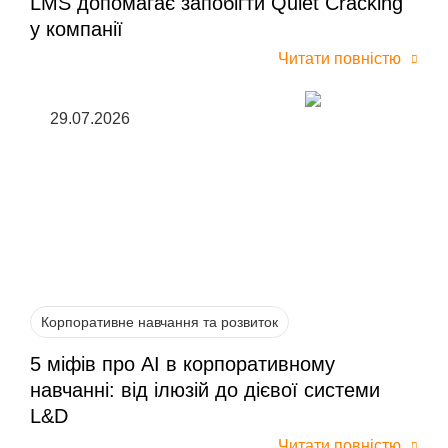
LMS допомагає запобігти Quiet Cracking
у компанії
Читати повністю
29.07.2026
Корпоративне навчання та розвиток
5 міфів про AI в корпоративному
навчанні: від ілюзій до дієвої системи
L&D
Читати повністю