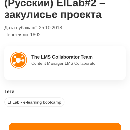
(Русский) ElLab#2 –
закулисье проекта
Дата публікації:
25.10.2018
Перегляди:
1802
The LMS Collaborator Team
Content Manager LMS Collaborator
Теги
El`Lab - e-learning bootcamp