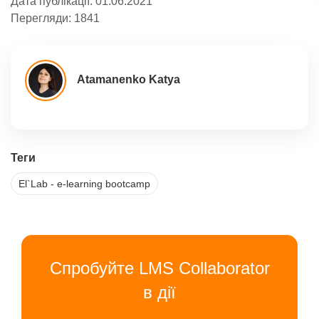
Дата публікації:
01.06.2021
Перегляди:
1841
Atamanenko Katya
Теги
El`Lab - e-learning bootcamp
Спробуйте LMS Collaborator
в дії