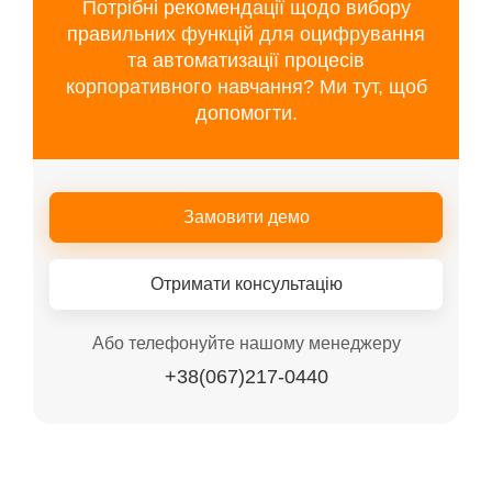
Потрібні рекомендації щодо вибору
правильних функцій для оцифрування
та автоматизації процесів
корпоративного навчання? Ми тут, щоб
допомогти.
Замовити демо
Отримати консультацію
Або телефонуйте нашому менеджеру
+38(067)217-0440