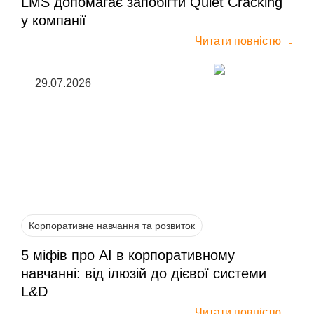
LMS допомагає запобігти Quiet Cracking
у компанії
Читати повністю
29.07.2026
Корпоративне навчання та розвиток
5 міфів про AI в корпоративному
навчанні: від ілюзій до дієвої системи
L&D
Читати повністю