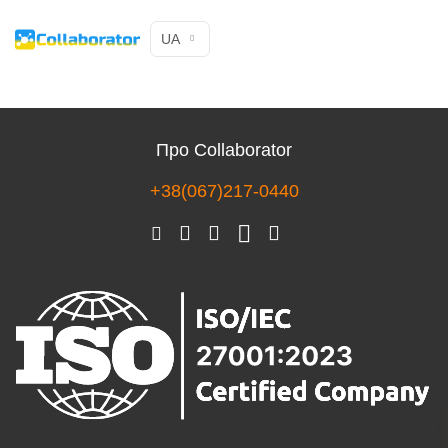
UA
Про Collaborator
+38(067)217-0440