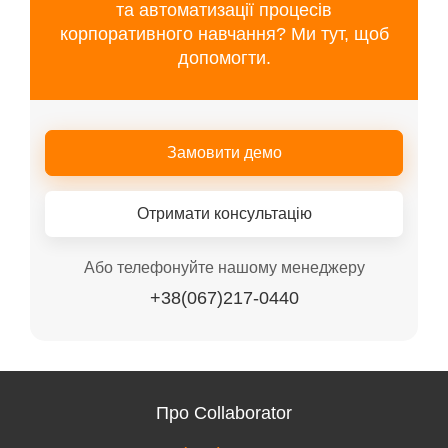
та автоматизації процесів
корпоративного навчання? Ми тут, щоб
допомогти.
Замовити демо
Отримати консультацію
Або телефонуйте нашому менеджеру
+38(067)217-0440
Про Collaborator