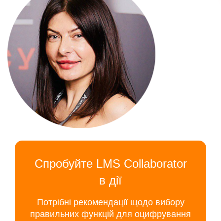
Спробуйте LMS Collaborator
в дії
Потрібні рекомендації щодо вибору
правильних функцій для оцифрування