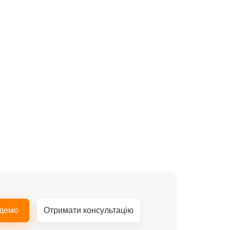
 демо
Отримати консультацію