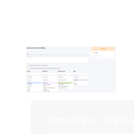
Спробуйте LMS Coll
Потрібні рекомендації щодо вибо